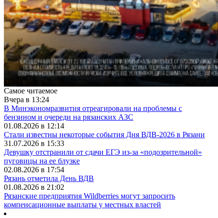
Самое читаемое
Вчера в 13:24
В Минэкономразвития отреагировали на проблемы с
бензином и очереди на рязанских АЗС
01.08.2026 в 12:14
Стали известны некоторые события Дня ВДВ-2026 в Рязани
31.07.2026 в 15:33
Девушку отстранили от сдачи ЕГЭ из-за «подозрительной»
пуговицы на ее блузке
02.08.2026 в 17:54
Рязань отметила День ВДВ
01.08.2026 в 21:02
Рязанские предприятия Wildberries могут запросить
компенсационные выплаты у местных властей