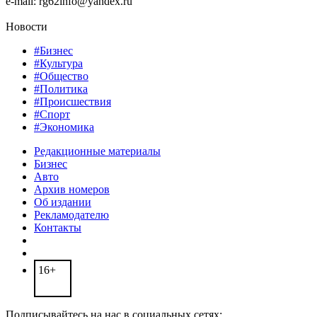
e-mail: rg62info@yandex.ru
Новости
#Бизнес
#Культура
#Общество
#Политика
#Происшествия
#Спорт
#Экономика
Редакционные материалы
Бизнес
Авто
Архив номеров
Об издании
Рекламодателю
Контакты
16+
Подписывайтесь на нас в социальных сетях: