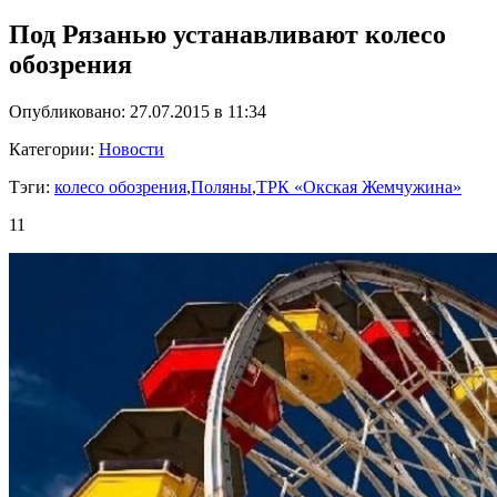
Под Рязанью устанавливают колесо
обозрения
Опубликовано: 27.07.2015 в 11:34
Категории:
Новости
Тэги:
колесо обозрения
,
Поляны
,
ТРК «Окская Жемчужина»
11