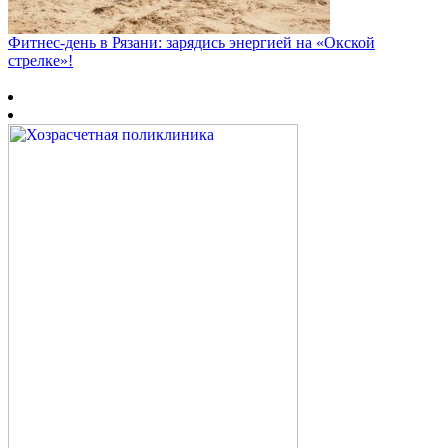
Фитнес‑день в Рязани: зарядись энергией на «Окской
стрелке»!