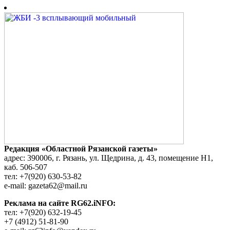
Редакция «Областной Рязанской газеты»
адрес: 390006, г. Рязань, ул. Щедрина, д. 43, помещение Н1,
каб. 506-507
тел: +7(920) 630-53-82
e-mail: gazeta62@mail.ru
Реклама на сайте RG62.iNFO:
тел: +7(920) 632-19-45
+7 (4912) 51-81-90