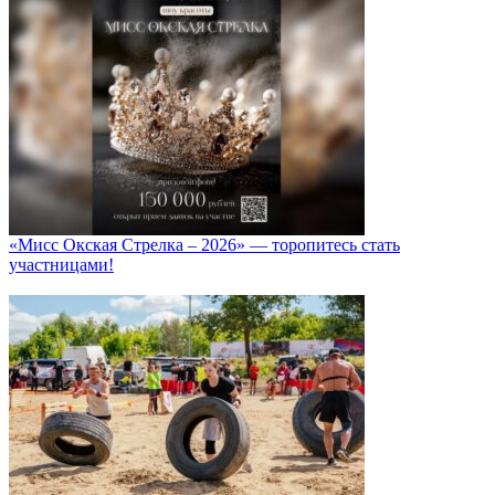
«Мисс Окская Стрелка – 2026» — торопитесь стать
участницами!