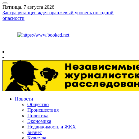
Пятница, 7 августа 2026
Завтра рязанцев ждет оранжевый уровень погодной
опасности
Курс ЦБ
$
81.41
€
94.06
Рязань
+
29°
C
Новости
Общество
Происшествия
Политика
Экономика
Недвижимость и ЖКХ
Бизнес
Культура