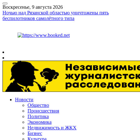
Воскресенье, 9 августа 2026
Ночью над Рязанской областью уничтожены пять
беспилотников самолётного типа
Курс ЦБ
$
82.17
€
94.84
Рязань
+
22°
C
Новости
Общество
Происшествия
Политика
Экономика
Недвижимость и ЖКХ
Бизнес
Культура