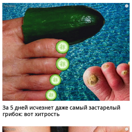
i
За 5 дней исчезнет даже самый застарелый
грибок: вот хитрость
i