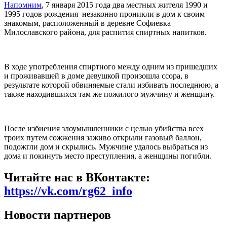
Напомним
, 7 января 2015 года два местных жителя 1990 и
1995 годов рождения незаконно проникли в дом к своим
знакомым, расположенный в деревне Софиевка
Милославского района, для распития спиртных напитков.
В ходе употребления спиртного между одним из пришедших
и проживавшей в доме девушкой произошла ссора, в
результате которой обвиняемые стали избивать последнюю, а
также находившихся там же пожилого мужчину и женщину.
После избиения злоумышленники с целью убийства всех
троих путем сожжения заживо открыли газовый баллон,
подожгли дом и скрылись. Мужчине удалось выбраться из
дома и покинуть место преступления, а женщины погибли.
Читайте нас в ВКонтакте:
https://vk.com/rg62_info
Новости партнеров