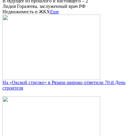
В будущее из прошлого и настоящего – 2
Лидия Горазеева, заслуженный врач РФ
Недвижимость и ЖКХ
Еще
На «Окской стрелке» в Рязани широко отметили 70-й День
строителя