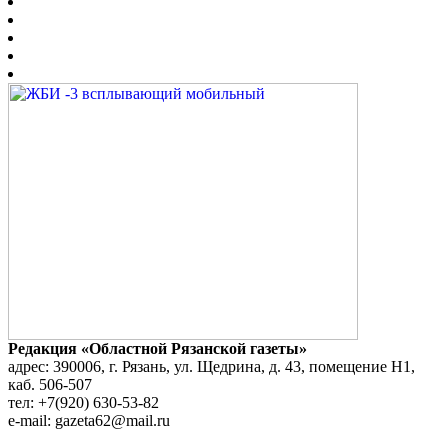
Редакция «Областной Рязанской газеты»
адрес: 390006, г. Рязань, ул. Щедрина, д. 43, помещение Н1,
каб. 506-507
тел: +7(920) 630-53-82
e-mail: gazeta62@mail.ru