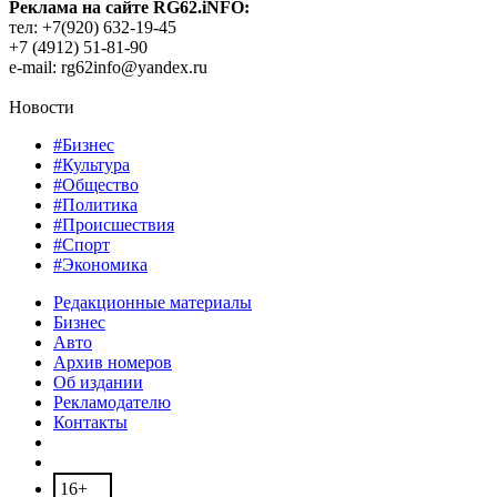
Реклама на сайте RG62.iNFO:
тел: +7(920) 632-19-45
+7 (4912) 51-81-90
e-mail: rg62info@yandex.ru
Новости
#Бизнес
#Культура
#Общество
#Политика
#Происшествия
#Спорт
#Экономика
Редакционные материалы
Бизнес
Авто
Архив номеров
Об издании
Рекламодателю
Контакты
16+