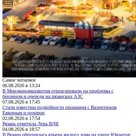
Самое читаемое
06.08.2026 в 13:24
В Минэкономразвития отреагировали на проблемы с
бензином и очереди на рязанских АЗС
07.08.2026 в 17:45
Стали известны подробности прощания с Валентином
Евкиным и похорон
02.08.2026 в 17:54
Рязань отметила День ВДВ
04.08.2026 в 18:57
В Рязани обрушилась крыша жилого дома на улице Юннатов