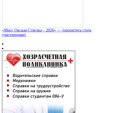
«Мисс Окская Стрелка – 2026» — торопитесь стать
участницами!