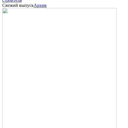
строителя
Свежий выпуск
Архив