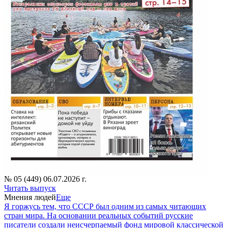
№ 05 (449) 06.07.2026 г.
Читать выпуск
Мнения людей
Еще
Я горжусь тем, что СССР был одним из самых читающих
стран мира. На основании реальных событий русские
писатели создали неисчерпаемый фонд мировой классической