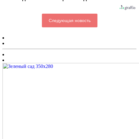
Следующая новость