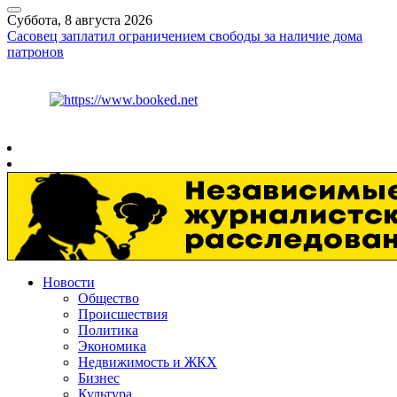
Суббота, 8 августа 2026
Сасовец заплатил ограничением свободы за наличие дома
патронов
Курс ЦБ
$
82.17
€
94.84
Рязань
+
30°
C
Новости
Общество
Происшествия
Политика
Экономика
Недвижимость и ЖКХ
Бизнес
Культура