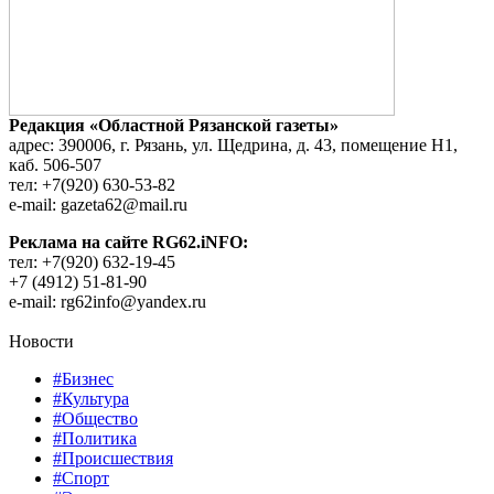
Редакция «Областной Рязанской газеты»
адрес: 390006, г. Рязань, ул. Щедрина, д. 43, помещение Н1,
каб. 506-507
тел: +7(920) 630-53-82
e-mail: gazeta62@mail.ru
Реклама на сайте RG62.iNFO:
тел: +7(920) 632-19-45
+7 (4912) 51-81-90
e-mail: rg62info@yandex.ru
Новости
#Бизнес
#Культура
#Общество
#Политика
#Происшествия
#Спорт