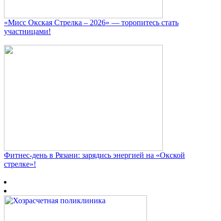
«Мисс Окская Стрелка – 2026» — торопитесь стать
участницами!
Фитнес‑день в Рязани: зарядись энергией на «Окской
стрелке»!