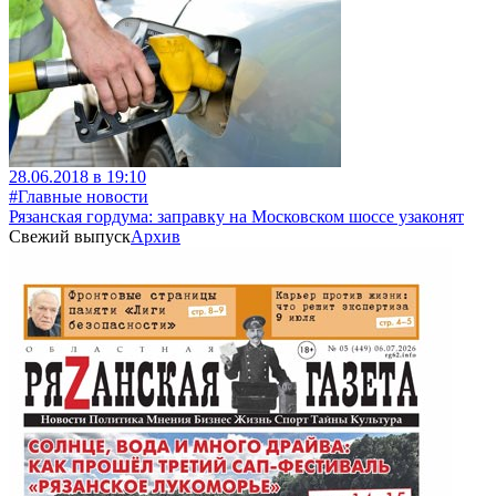
28.06.2018 в 19:10
#Главные новости
Рязанская гордума: заправку на Московском шоссе узаконят
Свежий выпуск
Архив