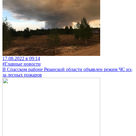
17.08.2022 в 09:14
#Главные новости
В Спасском районе Рязанской области объявлен режим ЧС из-
за лесных пожаров