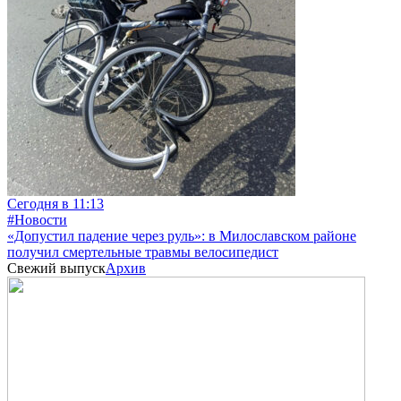
Сегодня в 11:13
#Новости
«Допустил падение через руль»: в Милославском районе
получил смертельные травмы велосипедист
Свежий выпуск
Архив