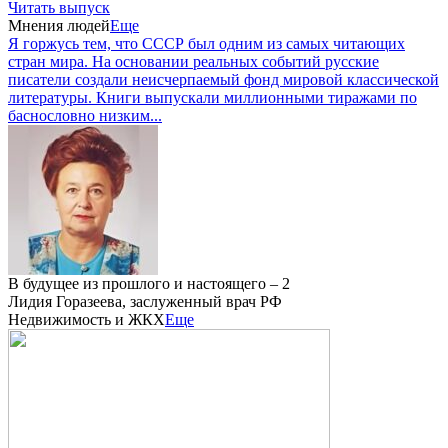
Читать выпуск
Мнения людей
Еще
Я горжусь тем, что СССР был одним из самых читающих
стран мира. На основании реальных событий русские
писатели создали неисчерпаемый фонд мировой классической
литературы. Книги выпускали миллионными тиражами по
баснословно низким...
В будущее из прошлого и настоящего – 2
Лидия Горазеева, заслуженный врач РФ
Недвижимость и ЖКХ
Еще