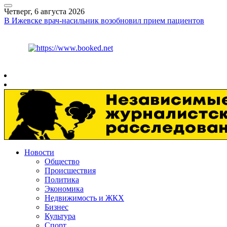
Четверг, 6 августа 2026
В Ижевске врач-насильник возобновил прием пациентов
Курс ЦБ
$
80.93
€
93.19
Рязань
+
28°
C
Новости
Общество
Происшествия
Политика
Экономика
Недвижимость и ЖКХ
Бизнес
Культура
Спорт