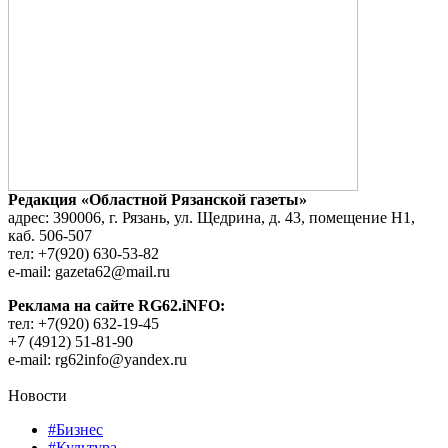
Редакция «Областной Рязанской газеты»
адрес: 390006, г. Рязань, ул. Щедрина, д. 43, помещение Н1,
каб. 506-507
тел: +7(920) 630-53-82
e-mail: gazeta62@mail.ru
Реклама на сайте RG62.iNFO:
тел: +7(920) 632-19-45
+7 (4912) 51-81-90
e-mail: rg62info@yandex.ru
Новости
#Бизнес
#Культура