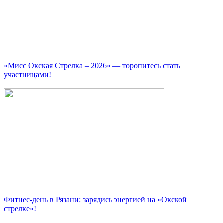
«Мисс Окская Стрелка – 2026» — торопитесь стать
участницами!
Фитнес‑день в Рязани: зарядись энергией на «Окской
стрелке»!