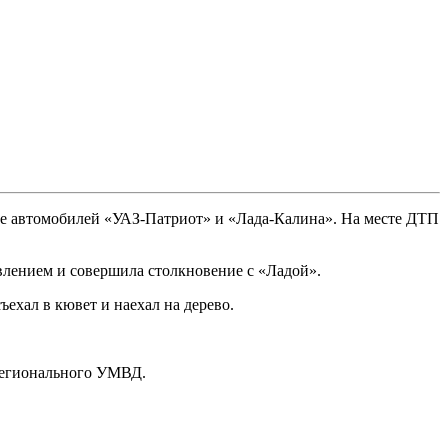
ние автомобилей «УАЗ-Патриот» и «Лада-Калина». На месте ДТП
влением и совершила столкновение с «Ладой».
ъехал в кювет и наехал на дерево.
егионального УМВД.