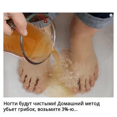
i
Ногти будут чистыми! Домашний метод
убьет грибок, возьмите 3%-ю…