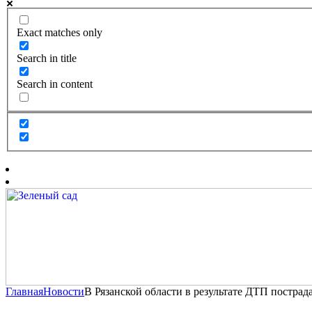
Exact matches only
Search in title
Search in content
Главная
Новости
В Рязанской области в результате ДТП пострад