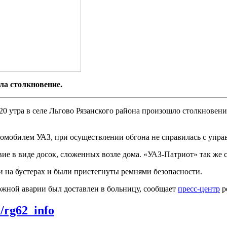
ла столкновение.
.20 утра в селе Льгово Рязанского района произошло столкнове
омобилем УАЗ, при осуществлении обгона не справилась с упра
ие в виде досок, сложенных возле дома. «УАЗ-Патриот» так же с
и на бустерах и были пристегнуты ремнями безопасности.
рожной аварии был доставлен в больницу, сообщает
пресс-центр
р
m/rg62_info