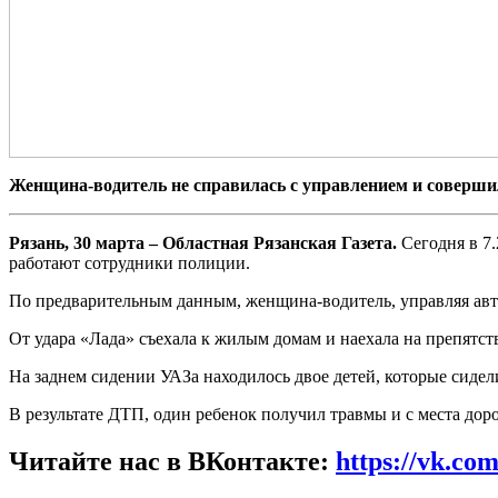
Женщина-водитель не справилась с управлением и соверши
Рязань, 30 марта – Областная Рязанская Газета.
Сегодня в 7
работают сотрудники полиции.
По предварительным данным, женщина-водитель, управляя авт
От удара «Лада» съехала к жилым домам и наехала на препятств
На заднем сидении УАЗа находилось двое детей, которые сидел
В результате ДТП, один ребенок получил травмы и с места до
Читайте нас в ВКонтакте:
https://vk.co