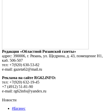
Редакция «Областной Рязанской газеты»
адрес: 390006, г. Рязань, ул. Щедрина, д. 43, помещение Н1,
каб. 506-507
тел: +7(920) 630-53-82
e-mail: gazeta62@mail.ru
Реклама на сайте RG62.iNFO:
тел: +7(920) 632-19-45
+7 (4912) 51-81-90
e-mail: rg62info@yandex.ru
Новости
#Бизнес