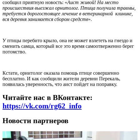
сообщил приятную новость: «
Аист живой! На место
происшествия выезжал орнитолог. Птица получила травмы,
требуется дорогостоящее лечение в ветеринарной клинике,
вся деревня занимается сбором средств
».
У птицы перебито крыло, она не может взлететь на гнездо и
сменить самца, который все это время самоотверженно берег
потомство.
Кстати, орнитолог оказала помощь птице совершенно
бесплатно. И как сообщили жители деревни Перекаль,
появилась уверенность, что аист пойдет на поправку.
Читайте нас в ВКонтакте:
https://vk.com/rg62_info
Новости партнеров