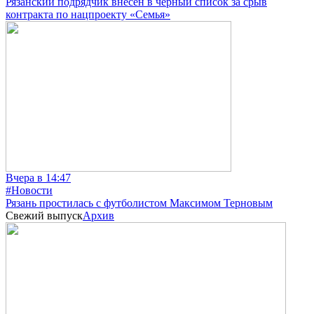
Рязанский подрядчик внесён в чёрный список за срыв
контракта по нацпроекту «Семья»
Вчера в 14:47
#Новости
Рязань простилась с футболистом Максимом Терновым
Свежий выпуск
Архив