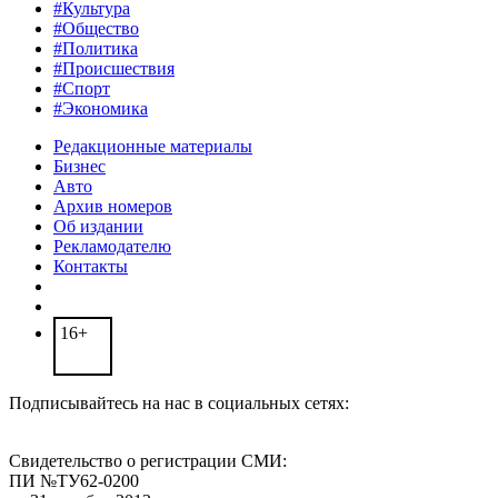
#Культура
#Общество
#Политика
#Происшествия
#Спорт
#Экономика
Редакционные материалы
Бизнес
Авто
Архив номеров
Об издании
Рекламодателю
Контакты
16+
Подписывайтесь на нас в социальных сетях:
Свидетельство о регистрации СМИ:
ПИ №ТУ62-0200