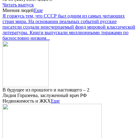
Читать выпуск
Мнения людей
Еще
Я горжусь тем, что СССР был одним из самых читающих
стран мира. На основании реальных событий русские
писатели создали неисчерпаемый фонд мировой классической
литературы. Книги выпускали миллионными тиражами по
баснословно низким...
В будущее из прошлого и настоящего – 2
Лидия Горазеева, заслуженный врач РФ
Недвижимость и ЖКХ
Еще