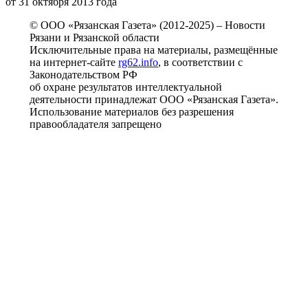
от 31 октября 2013 года
© ООО «Рязанская Газета» (2012-2025) – Новости
Рязани и Рязанской области
Исключительные права на материалы, размещённые
на интернет-сайте
rg62.info
, в соответствии с
Законодательством РФ
об охране результатов интеллектуальной
деятельности принадлежат ООО «Рязанская Газета».
Использование материалов без разрешения
правообладателя запрещено