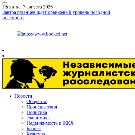
Пятница, 7 августа 2026
Завтра рязанцев ждет оранжевый уровень погодной
опасности
Курс ЦБ
$
81.41
€
94.06
Рязань
+
29°
C
Новости
Общество
Происшествия
Политика
Экономика
Недвижимость и ЖКХ
Бизнес
Культура