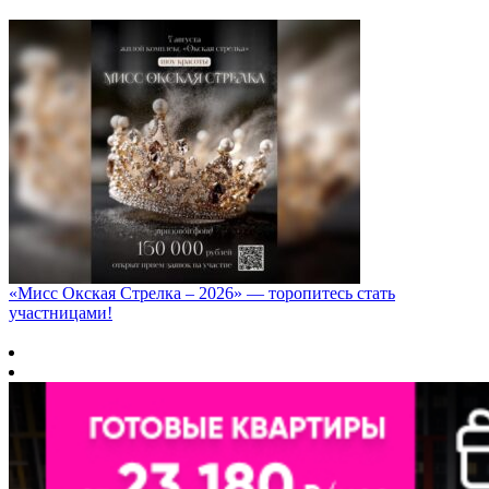
«Мисс Окская Стрелка – 2026» — торопитесь стать
участницами!