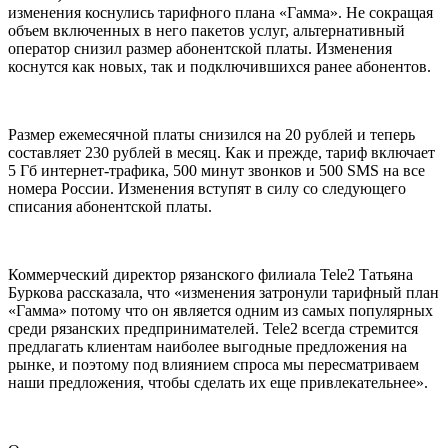
изменения коснулись тарифного плана «Гамма». Не сокращая
объем включенных в него пакетов услуг, альтернативный
оператор снизил размер абонентской платы. Изменения
коснутся как новых, так и подключившихся ранее абонентов.
Размер ежемесячной платы снизился на 20 рублей и теперь
составляет 230 рублей в месяц. Как и прежде, тариф включает
5 Гб интернет-трафика, 500 минут звонков и 500 SMS на все
номера России. Изменения вступят в силу со следующего
списания абонентской платы.
Коммерческий директор рязанского филиала Tele2 Татьяна
Буркова рассказала, что «изменения затронули тарифный план
«Гамма» потому что он является одним из самых популярных
среди рязанских предпринимателей. Tele2 всегда стремится
предлагать клиентам наиболее выгодные предложения на
рынке, и поэтому под влиянием спроса мы пересматриваем
наши предложения, чтобы сделать их еще привлекательнее».