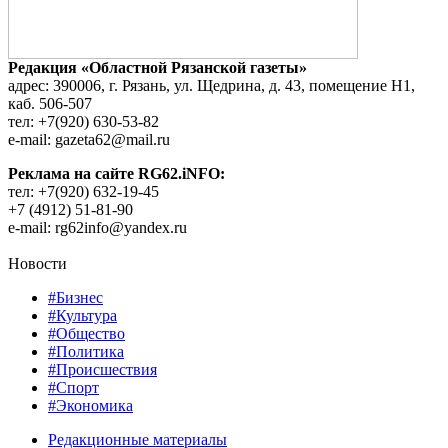
Редакция «Областной Рязанской газеты»
адрес: 390006, г. Рязань, ул. Щедрина, д. 43, помещение Н1,
каб. 506-507
тел: +7(920) 630-53-82
e-mail: gazeta62@mail.ru
Реклама на сайте RG62.iNFO:
тел: +7(920) 632-19-45
+7 (4912) 51-81-90
e-mail: rg62info@yandex.ru
Новости
#Бизнес
#Культура
#Общество
#Политика
#Происшествия
#Спорт
#Экономика
Редакционные материалы