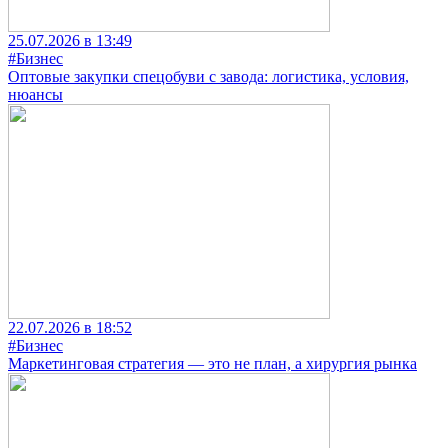
25.07.2026 в 13:49
#Бизнес
Оптовые закупки спецобуви с завода: логистика, условия,
нюансы
22.07.2026 в 18:52
#Бизнес
Маркетинговая стратегия — это не план, а хирургия рынка