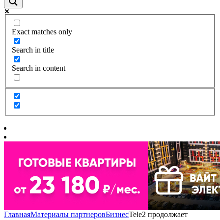
Exact matches only
Search in title
Search in content
Главная
Материалы партнеров
Бизнес
Tele2 продолжает