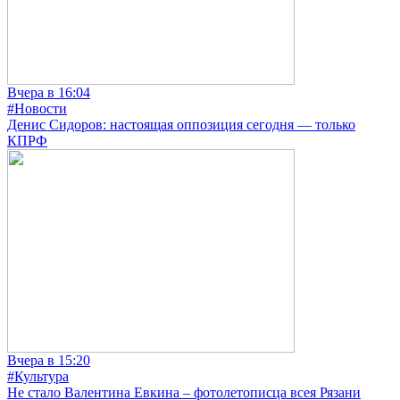
Вчера в 16:04
#Новости
Денис Сидоров: настоящая оппозиция сегодня — только
КПРФ
Вчера в 15:20
#Культура
Не стало Валентина Евкина – фотолетописца всея Рязани