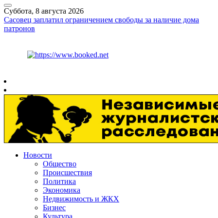
Суббота, 8 августа 2026
Сасовец заплатил ограничением свободы за наличие дома
патронов
Курс ЦБ
$
82.17
€
94.84
Рязань
+
24°
C
Новости
Общество
Происшествия
Политика
Экономика
Недвижимость и ЖКХ
Бизнес
Культура