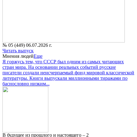
№ 05 (449) 06.07.2026 г.
Читать выпуск
Мнения людей
Еще
Я горжусь тем, что СССР был одним из самых читающих
стран мира. На основании реальных событий русские
писатели создали неисчерпаемый фонд мировой классической
литературы. Книги выпускали миллионными тиражами по
баснословно низким...
В будущее из прошлого и настоящего – 2