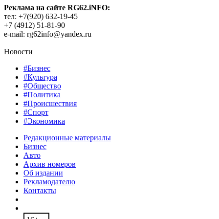
Реклама на сайте RG62.iNFO:
тел: +7(920) 632-19-45
+7 (4912) 51-81-90
e-mail: rg62info@yandex.ru
Новости
#Бизнес
#Культура
#Общество
#Политика
#Происшествия
#Спорт
#Экономика
Редакционные материалы
Бизнес
Авто
Архив номеров
Об издании
Рекламодателю
Контакты