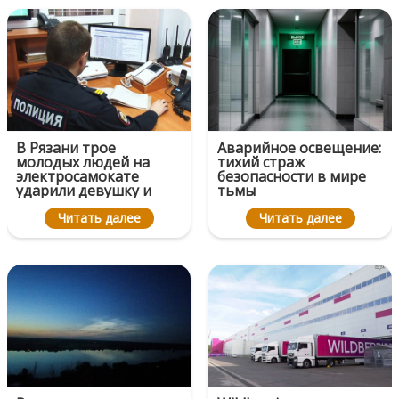
В Рязани трое
Аварийное освещение:
молодых людей на
тихий страж
электросамокате
безопасности в мире
ударили девушку и
тьмы
скрылись
Читать далее
Читать далее