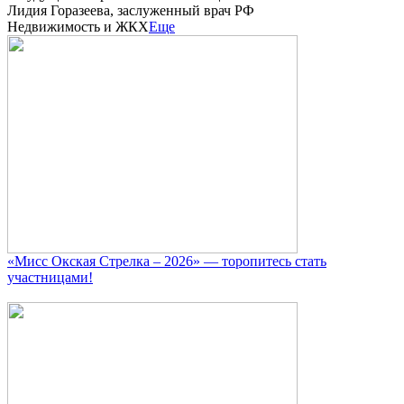
Лидия Горазеева, заслуженный врач РФ
Недвижимость и ЖКХ
Еще
«Мисс Окская Стрелка – 2026» — торопитесь стать
участницами!