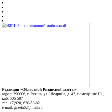
Редакция «Областной Рязанской газеты»
адрес: 390006, г. Рязань, ул. Щедрина, д. 43, помещение Н1,
каб. 506-507
тел: +7(920) 630-53-82
e-mail: gazeta62@mail.ru