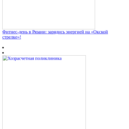
Фитнес‑день в Рязани: зарядись энергией на «Окской
стрелке»!