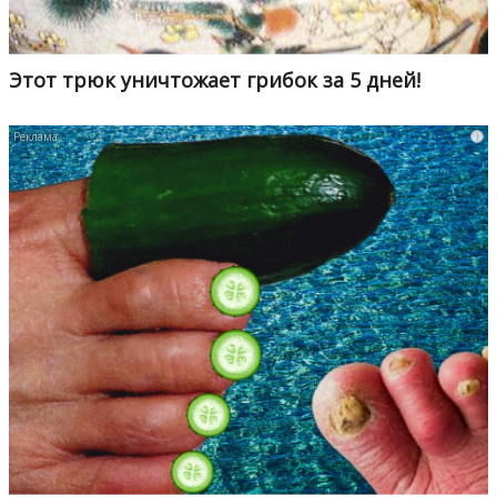
Этот трюк уничтожает грибок за 5 дней!
i