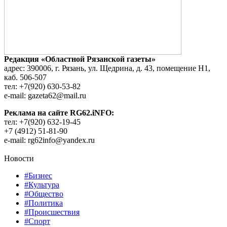
Редакция «Областной Рязанской газеты»
адрес: 390006, г. Рязань, ул. Щедрина, д. 43, помещение Н1,
каб. 506-507
тел: +7(920) 630-53-82
e-mail: gazeta62@mail.ru
Реклама на сайте RG62.iNFO:
тел: +7(920) 632-19-45
+7 (4912) 51-81-90
e-mail: rg62info@yandex.ru
Новости
#Бизнес
#Культура
#Общество
#Политика
#Происшествия
#Спорт