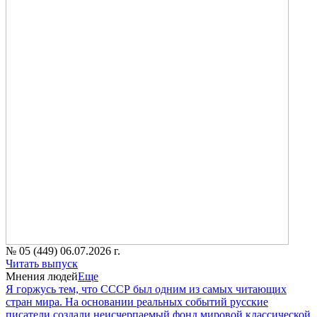
№ 05 (449) 06.07.2026 г.
Читать выпуск
Мнения людей
Еще
Я горжусь тем, что СССР был одним из самых читающих
стран мира. На основании реальных событий русские
писатели создали неисчерпаемый фонд мировой классической