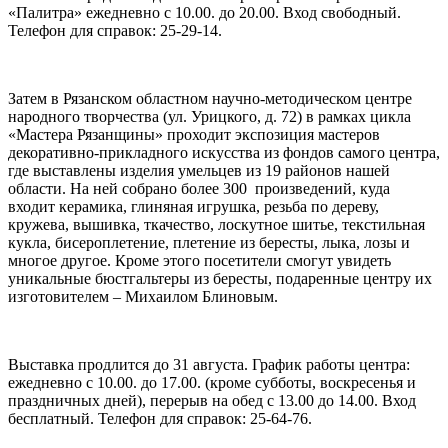
«Палитра» ежедневно с 10.00. до 20.00. Вход свободный.
Телефон для справок: 25-29-14.
Затем в Рязанском областном научно-методическом центре
народного творчества (ул. Урицкого, д. 72) в рамках цикла
«Мастера Рязанщины» проходит экспозиция мастеров
декоративно-прикладного искусства из фондов самого центра,
где выставлены изделия умельцев из 19 районов нашей
области. На ней собрано более 300 произведений, куда
входит керамика, глиняная игрушка, резьба по дереву,
кружева, вышивка, ткачество, лоскутное шитье, текстильная
кукла, бисероплетение, плетение из бересты, лыка, лозы и
многое другое. Кроме этого посетители смогут увидеть
уникальные бюстгальтеры из бересты, подаренные центру их
изготовителем – Михаилом Блиновым.
Выставка продлится до 31 августа. График работы центра:
ежедневно с 10.00. до 17.00. (кроме субботы, воскресенья и
праздничных дней), перерыв на обед с 13.00 до 14.00. Вход
бесплатный. Телефон для справок: 25-64-76.