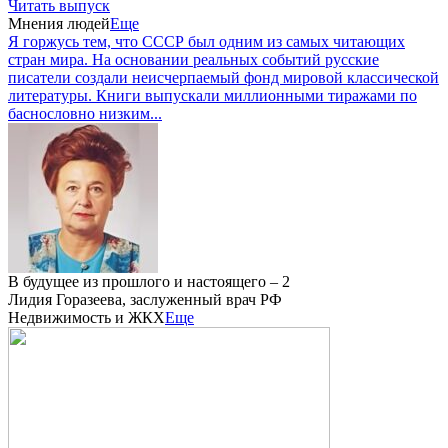
Читать выпуск
Мнения людей
Еще
Я горжусь тем, что СССР был одним из самых читающих
стран мира. На основании реальных событий русские
писатели создали неисчерпаемый фонд мировой классической
литературы. Книги выпускали миллионными тиражами по
баснословно низким...
В будущее из прошлого и настоящего – 2
Лидия Горазеева, заслуженный врач РФ
Недвижимость и ЖКХ
Еще