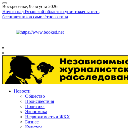
Воскресенье, 9 августа 2026
Ночью над Рязанской областью уничтожены пять
беспилотников самолётного типа
Курс ЦБ
$
82.17
€
94.84
Рязань
+
22°
C
Новости
Общество
Происшествия
Политика
Экономика
Недвижимость и ЖКХ
Бизнес
Культура