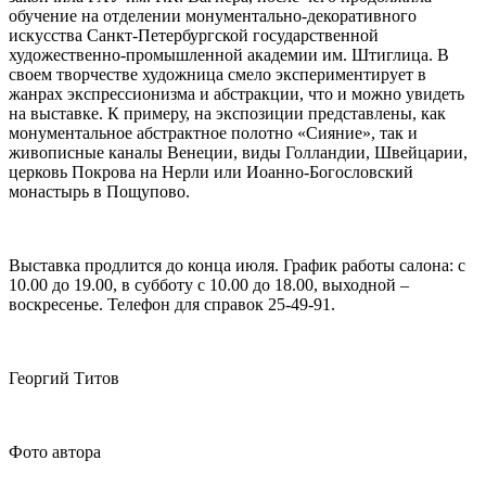
обучение на отделении монументально-декоративного
искусства Санкт-Петербургской государственной
художественно-промышленной академии им. Штиглица. В
своем творчестве художница смело экспериментирует в
жанрах экспрессионизма и абстракции, что и можно увидеть
на выставке. К примеру, на экспозиции представлены, как
монументальное абстрактное полотно «Сияние», так и
живописные каналы Венеции, виды Голландии, Швейцарии,
церковь Покрова на Нерли или Иоанно-Богословский
монастырь в Пощупово.
Выставка продлится до конца июля. График работы салона: с
10.00 до 19.00, в субботу с 10.00 до 18.00, выходной –
воскресенье. Телефон для справок 25-49-91.
Георгий Титов
Фото автора