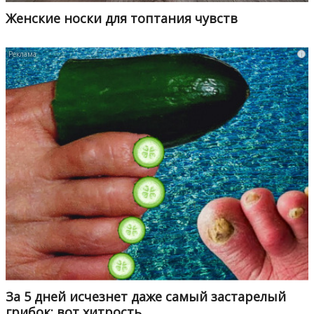
Женские носки для топтания чувств
i
За 5 дней исчезнет даже самый застарелый
грибок: вот хитрость