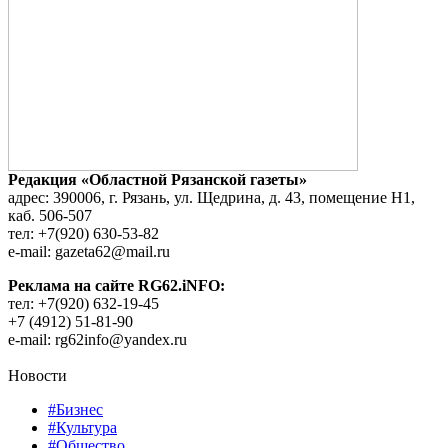
Редакция «Областной Рязанской газеты»
адрес: 390006, г. Рязань, ул. Щедрина, д. 43, помещение Н1,
каб. 506-507
тел: +7(920) 630-53-82
e-mail: gazeta62@mail.ru
Реклама на сайте RG62.iNFO:
тел: +7(920) 632-19-45
+7 (4912) 51-81-90
e-mail: rg62info@yandex.ru
Новости
#Бизнес
#Культура
#Общество