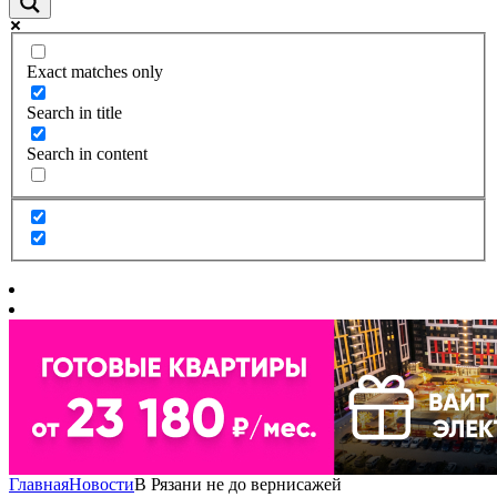
Exact matches only
Search in title
Search in content
Главная
Новости
В Рязани не до вернисажей