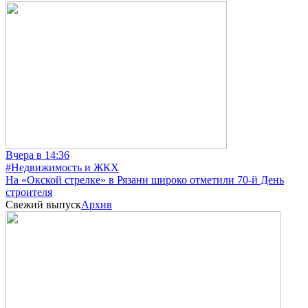
Вчера в 14:36
#Недвижимость и ЖКХ
На «Окской стрелке» в Рязани широко отметили 70-й День
строителя
Свежий выпуск
Архив