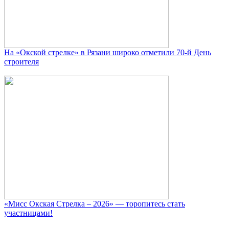
На «Окской стрелке» в Рязани широко отметили 70-й День
строителя
«Мисс Окская Стрелка – 2026» — торопитесь стать
участницами!