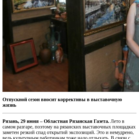
Отпускной сезон вносит коррективы в выставочную
жизнь
Рязань, 29 июня – Областная Рязанская Газета.
Лето в
самом разгаре, поэтому на рязанских выставочных площадках
заметен резкий спад открытий экспозиций. Это и немудрено,
ведь культурным работникам тоже надо отдыхать. В связи с