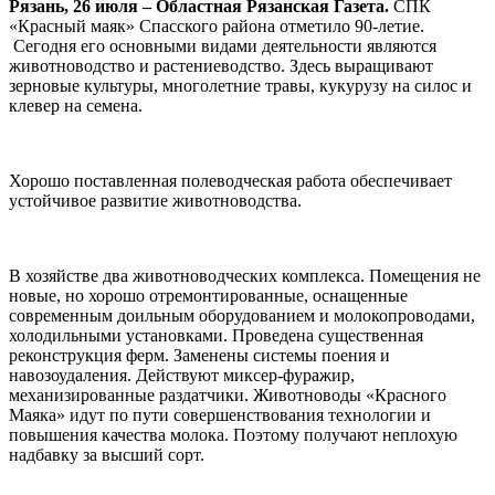
Рязань, 26 июля – Областная Рязанская Газета.
СПК
«Красный маяк» Спасского района отметило 90-летие.
Сегодня его основными видами деятельности являются
животноводство и растениеводство. Здесь выращивают
зерновые культуры, многолетние травы, кукурузу на силос и
клевер на семена.
Хорошо поставленная полеводческая работа обеспечивает
устойчивое развитие животноводства.
В хозяйстве два животноводческих комплекса. Помещения не
новые, но хорошо отремонтированные, оснащенные
современным доильным оборудованием и молокопроводами,
холодильными установками. Проведена существенная
реконструкция ферм. Заменены системы поения и
навозоудаления. Действуют миксер-фуражир,
механизированные раздатчики. Животноводы «Красного
Маяка» идут по пути совершенствования технологии и
повышения качества молока. Поэтому получают неплохую
надбавку за высший сорт.