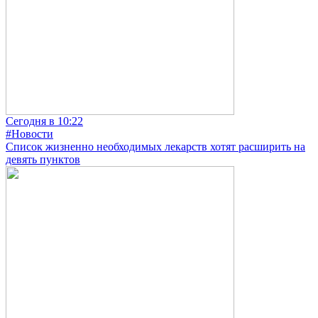
Сегодня в 10:22
#Новости
Список жизненно необходимых лекарств хотят расширить на
девять пунктов