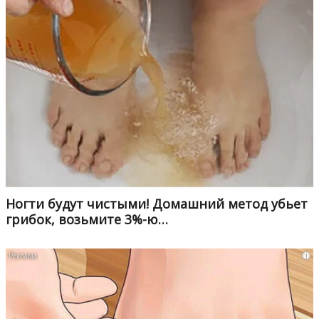
Ногти будут чистыми! Домашний метод убьет
грибок, возьмите 3%-ю…
i