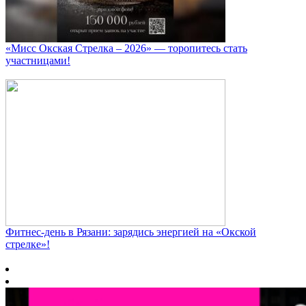
«Мисс Окская Стрелка – 2026» — торопитесь стать
участницами!
Фитнес‑день в Рязани: зарядись энергией на «Окской
стрелке»!