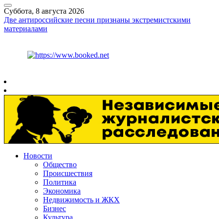
Суббота, 8 августа 2026
Две антироссийские песни признаны экстремистскими
материалами
Курс ЦБ
$
82.17
€
94.84
Рязань
+
25°
C
Новости
Общество
Происшествия
Политика
Экономика
Недвижимость и ЖКХ
Бизнес
Культура