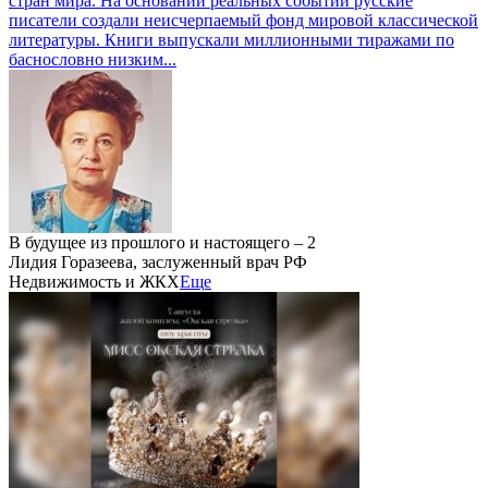
стран мира. На основании реальных событий русские
писатели создали неисчерпаемый фонд мировой классической
литературы. Книги выпускали миллионными тиражами по
баснословно низким...
В будущее из прошлого и настоящего – 2
Лидия Горазеева, заслуженный врач РФ
Недвижимость и ЖКХ
Еще