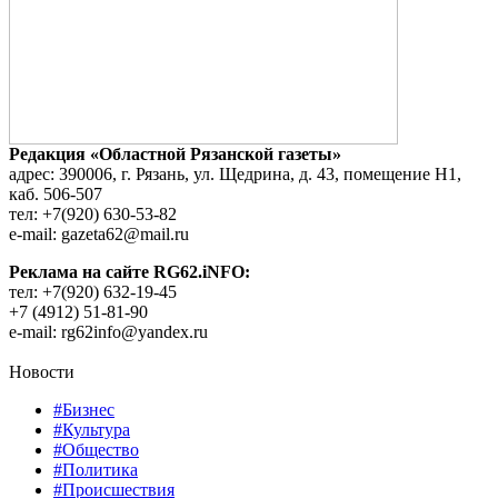
Редакция «Областной Рязанской газеты»
адрес: 390006, г. Рязань, ул. Щедрина, д. 43, помещение Н1,
каб. 506-507
тел: +7(920) 630-53-82
e-mail: gazeta62@mail.ru
Реклама на сайте RG62.iNFO:
тел: +7(920) 632-19-45
+7 (4912) 51-81-90
e-mail: rg62info@yandex.ru
Новости
#Бизнес
#Культура
#Общество
#Политика
#Происшествия