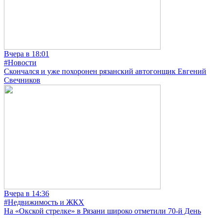
Вчера в 18:01
#Новости
Скончался и уже похоронен рязанский автогонщик Евгений
Свечников
Вчера в 14:36
#Недвижимость и ЖКХ
На «Окской стрелке» в Рязани широко отметили 70-й День