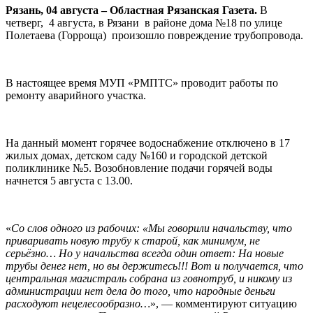
Рязань, 04 августа – Областная Рязанская Газета.
В
четверг, 4 августа, в Рязани в районе дома №18 по улице
Полетаева (Горроща) произошло повреждение трубопровода.
В настоящее время МУП «РМПТС» проводит работы по
ремонту аварийного участка.
На данный момент горячее водоснабжение отключено в 17
жилых домах, детском саду №160 и городской детской
поликлинике №5. Возобновление подачи горячей воды
начнется 5 августа с 13.00.
«
Со слов одного из рабочих: «Мы говорили начальству, что
приваривать новую трубу к старой, как минимум, не
серьёзно… Но у начальства всегда один ответ: На новые
трубы денег нет, но вы держитесь!!! Вот и получается, что
центральная магистраль собрана из говнотруб, и никому из
администрации нет дела до того, что народные деньги
расходуют нецелесообразно…
», — комментируют ситуацию