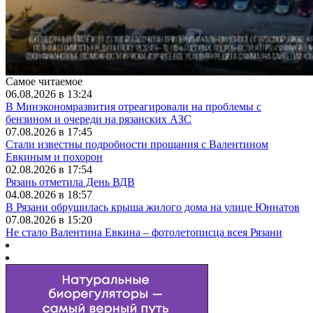
Самое читаемое
06.08.2026 в 13:24
В Минэкономразвития отреагировали на проблемы с
бензином и очереди на рязанских АЗС
07.08.2026 в 17:45
Стали известны подробности прощания с Валентином
Евкиным и похорон
02.08.2026 в 17:54
Рязань отметила День ВДВ
04.08.2026 в 18:57
В Рязани обрушилась крыша жилого дома на улице Юннатов
07.08.2026 в 15:20
Не стало Валентина Евкина – фотолетописца всея Рязани