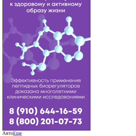
Авто
Еще