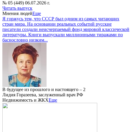
№ 05 (449) 06.07.2026 г.
Читать выпуск
Мнения людей
Еще
Я горжусь тем, что СССР был одним из самых читающих
стран мира. На основании реальных событий русские
писатели создали неисчерпаемый фонд мировой классической
литературы. Книги выпускали миллионными тиражами по
баснословно низким...
В будущее из прошлого и настоящего – 2
Лидия Горазеева, заслуженный врач РФ
Недвижимость и ЖКХ
Еще