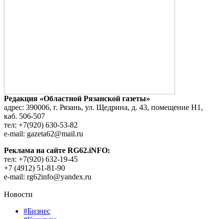
Редакция «Областной Рязанской газеты»
адрес: 390006, г. Рязань, ул. Щедрина, д. 43, помещение Н1,
каб. 506-507
тел: +7(920) 630-53-82
e-mail: gazeta62@mail.ru
Реклама на сайте RG62.iNFO:
тел: +7(920) 632-19-45
+7 (4912) 51-81-90
e-mail: rg62info@yandex.ru
Новости
#Бизнес