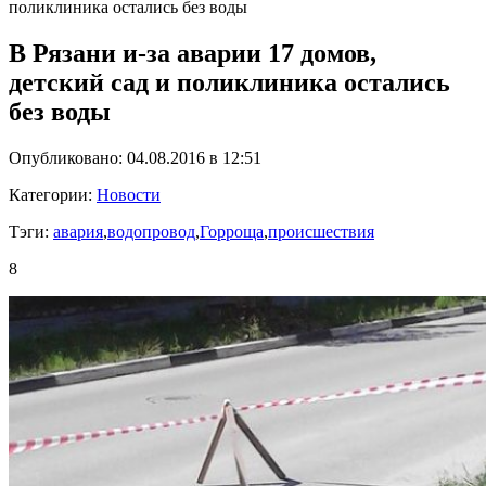
поликлиника остались без воды
В Рязани и-за аварии 17 домов,
детский сад и поликлиника остались
без воды
Опубликовано: 04.08.2016 в 12:51
Категории:
Новости
Тэги:
авария
,
водопровод
,
Горроща
,
происшествия
8