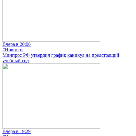
Вчера в 20:06
#Новости
Минпрос РФ утвердил график каникул на предстоящий
учебный год
Вчера в 19:29