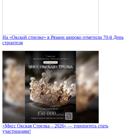
На «Окской стрелке» в Рязани широко отметили 70-й День
строителя
«Мисс Окская Стрелка – 2026» — торопитесь стать
участницами!