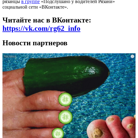
рязанцы
в группе
«Подслушано у водителей Рязани»
социальной сети «ВКонтакте».
Читайте нас в ВКонтакте:
https://vk.com/rg62_info
Новости партнеров
i