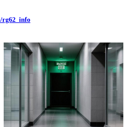
m/rg62_info