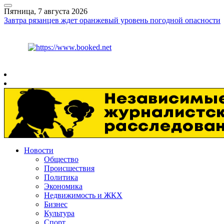
Пятница, 7 августа 2026
Завтра рязанцев ждет оранжевый уровень погодной опасности
Курс ЦБ
$
81.41
€
94.06
Рязань
+
27°
C
Новости
Общество
Происшествия
Политика
Экономика
Недвижимость и ЖКХ
Бизнес
Культура
Спорт