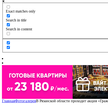
Exact matches only
Search in title
Search in content
Главная
Фотогалерея
В Рязанской области проходит акция «Гра