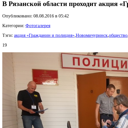
В Рязанской области проходит акция «
Опубликовано: 08.08.2016 в 05:42
Категории:
Фотогалерея
Тэги:
акция «Гражданин и полиция»
,
Новомичуринск
,
общество
19