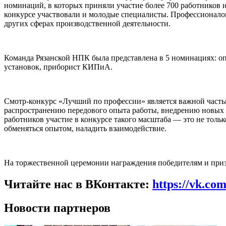
номинаций, в которых приняли участие более 700 работников 
конкурсе участвовали и молодые специалисты. Профессионалов
других сферах производственной деятельности.
Команда Рязанской НПК была представлена в 5 номинациях: оп
установок, приборист КИПиА.
Смотр-конкурс «Лучший по профессии» является важной часть
распространению передового опыта работы, внедрению новых 
работников участие в конкурсе такого масштаба — это не толь
обменяться опытом, наладить взаимодействие.
На торжественной церемонии награждения победителям и при
Читайте нас в ВКонтакте:
https://vk.co
Новости партнеров