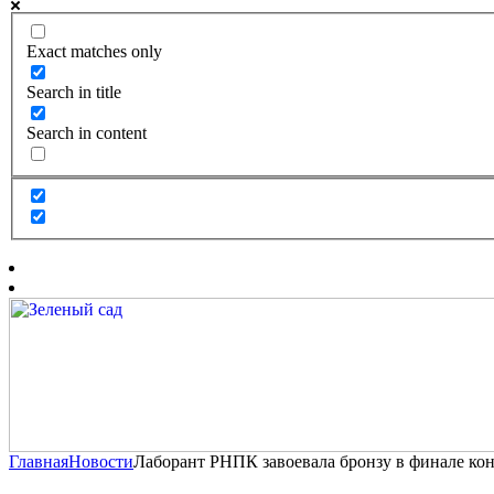
Exact matches only
Search in title
Search in content
Главная
Новости
Лаборант РНПК завоевала бронзу в финале ко