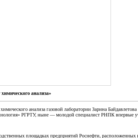
 химического анализа»
химического анализа газовой лаборатории Зарина Байдавлетова 
нология» РГРТУ, ныне — молодой специалист РНПК впервые уча
водственных площадках предприятий Роснефти, расположенных н