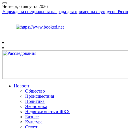
Четверг, 6 августа 2026
Учреждена специальная награда для примерных супругов Рязан
Курс ЦБ
$
80.93
€
93.19
Рязань
+
25°
C
Новости
Общество
Происшествия
Политика
Экономика
Недвижимость и ЖКХ
Бизнес
Культура
Спорт