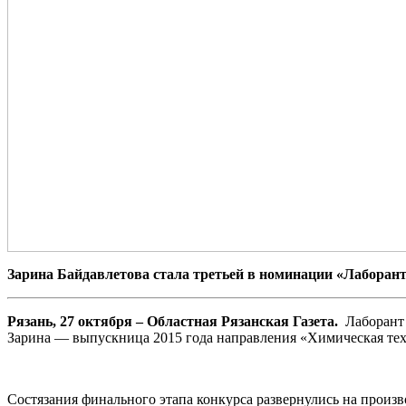
Зарина Байдавлетова стала третьей в номинации «Лаборант
Рязань, 27 октября – Областная Рязанская Газета.
Лаборант 
Зарина — выпускница 2015 года направления «Химическая тех
Состязания финального этапа конкурса развернулись на произ