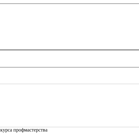
нкурса профмастерства