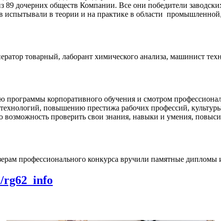
из 89 дочерних обществ Компании. Все они победители заводски
 испытывали в теории и на практике в области промышленной, 
ератор товарный, лаборант химического анализа, машинист техн
ю программы корпоративного обучения и смотром профессионал
технологий, повышению престижа рабочих профессий, культуры 
ко возможность проверить свои знания, навыки и умения, повыс
зерам профессионального конкурса вручили памятные дипломы 
m/rg62_info