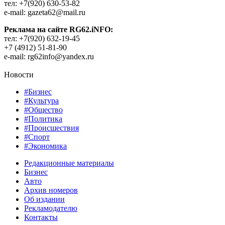
тел: +7(920) 630-53-82
e-mail: gazeta62@mail.ru
Реклама на сайте RG62.iNFO:
тел: +7(920) 632-19-45
+7 (4912) 51-81-90
e-mail: rg62info@yandex.ru
Новости
#Бизнес
#Культура
#Общество
#Политика
#Происшествия
#Спорт
#Экономика
Редакционные материалы
Бизнес
Авто
Архив номеров
Об издании
Рекламодателю
Контакты