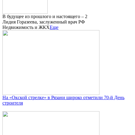
В будущее из прошлого и настоящего – 2
Лидия Горазеева, заслуженный врач РФ
Недвижимость и ЖКХ
Еще
На «Окской стрелке» в Рязани широко отметили 70-й День
строителя