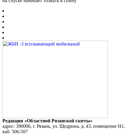
на спуске начинает толкать в спину
Редакция «Областной Рязанской газеты»
адрес: 390006, г. Рязань, ул. Щедрина, д. 43, помещение Н1,
каб. 506-507