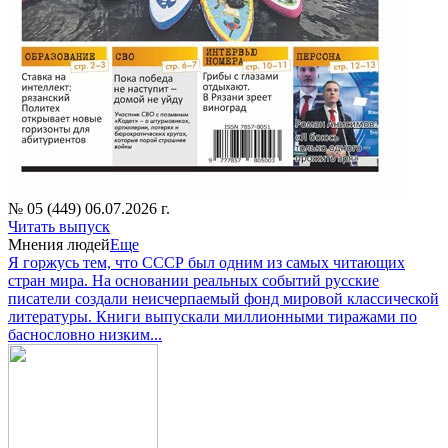
№ 05 (449) 06.07.2026 г.
Читать выпуск
Мнения людей
Еще
Я горжусь тем, что СССР был одним из самых читающих
стран мира. На основании реальных событий русские
писатели создали неисчерпаемый фонд мировой классической
литературы. Книги выпускали миллионными тиражами по
баснословно низким...