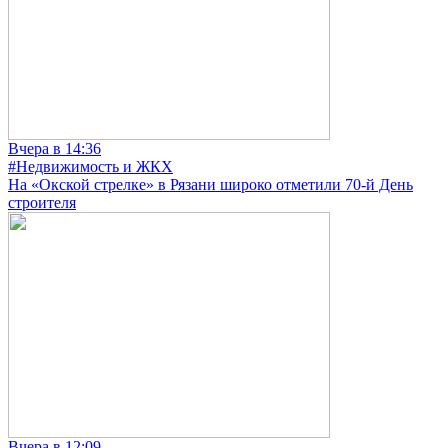
Вчера в 14:36
#Недвижимость и ЖКХ
На «Окской стрелке» в Рязани широко отметили 70-й День
строителя
Вчера в 12:09