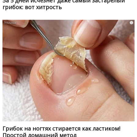
За 5 дней исчезнет даже самый застарелый
грибок: вот хитрость
i
Грибок на ногтях стирается как ластиком!
Простой домашний метод