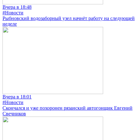
Вчера в 18:48
#Новости
Рыбновский водозаборный узел начнёт работу на следующей
неделе
Вчера в 18:01
#Новости
Скончался и уже похоронен рязанский автогонщик Евгений
Свечников