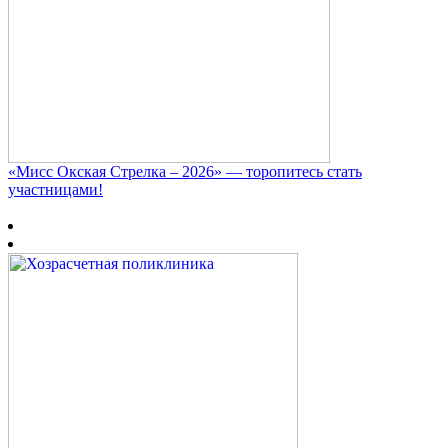
«Мисс Окская Стрелка – 2026» — торопитесь стать
участницами!