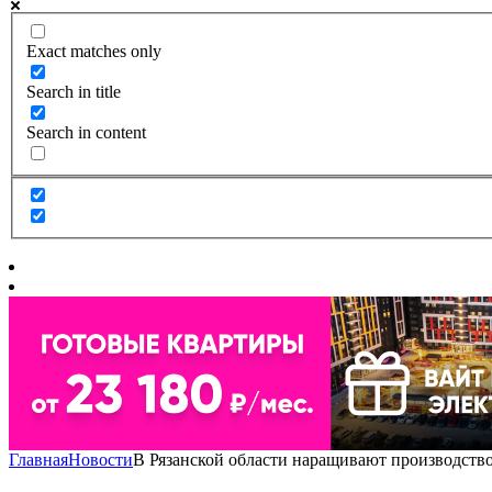
Exact matches only
Search in title
Search in content
Главная
Новости
В Рязанской области наращивают производств