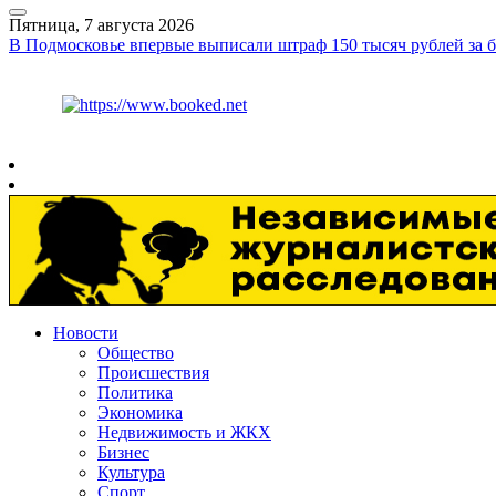
Пятница, 7 августа 2026
В Подмосковье впервые выписали штраф 150 тысяч рублей за
Курс ЦБ
$
81.41
€
94.06
Рязань
+
30°
C
Новости
Общество
Происшествия
Политика
Экономика
Недвижимость и ЖКХ
Бизнес
Культура
Спорт