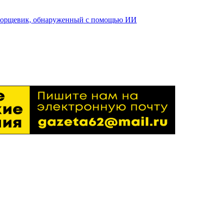
 борщевик, обнаруженный с помощью ИИ