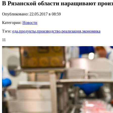
В Рязанской области наращивают произ
Опубликовано: 22.05.2017 в 08:59
Категории:
Новости
Тэги:
еда
,
продукты
,
производство
,
реализация
,
экономика
11