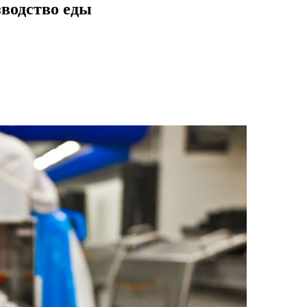
водство еды