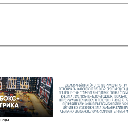
о еды