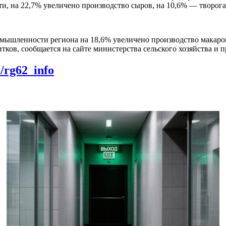
и, на 22,7% увеличено производство сыров, на 10,6% — творога
мышленности региона на 18,6% увеличено производство макаро
ков, сообщается на сайте министерства сельского хозяйства и п
m/rg62_info