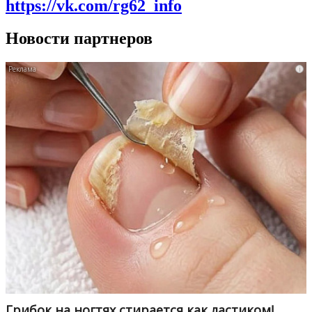
https://vk.com/rg62_info
Новости партнеров
i
Грибок на ногтях стирается как ластиком!