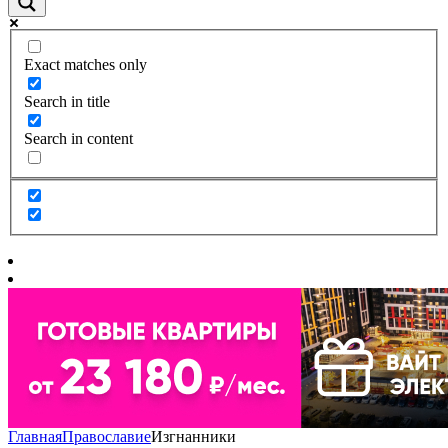
Exact matches only
Search in title
Search in content
Главная
Православие
Изгнанники