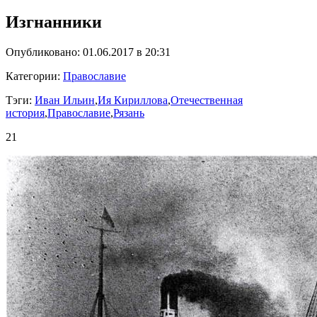
Изгнанники
Опубликовано: 01.06.2017 в 20:31
Категории:
Православие
Тэги:
Иван Ильин
,
Ия Кириллова
,
Отечественная
история
,
Православие
,
Рязань
21