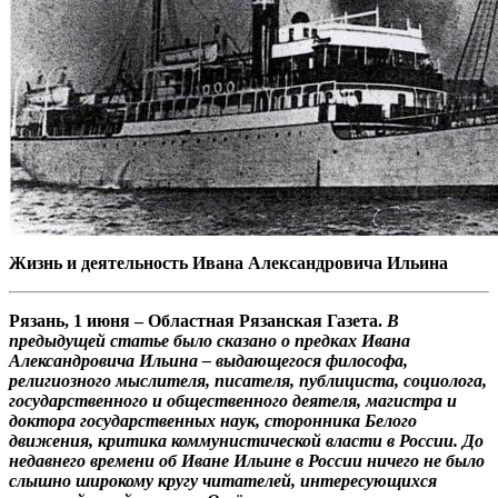
Жизнь и деятельность Ивана Александровича Ильина
Рязань, 1 июня – Областная Рязанская Газета.
В
предыдущей статье было сказано о предках Ивана
Александровича Ильина – выдающегося философа,
религиозного мыслителя, писателя, публициста, социолога,
государственного и общественного деятеля, магистра и
доктора государственных наук, сторонника Белого
движения, критика коммунистической власти в России. До
недавнего времени об Иване Ильине в России ничего не было
слышно широкому кругу читателей, интересующихся