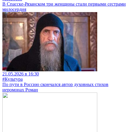
В Спасске-Рязанском три женщины стали первыми сестрами
милосердия
21.05.2026 в 16:30
#Культура
По пути в Россию скончался автор духовных стихов
иеромонах Роман