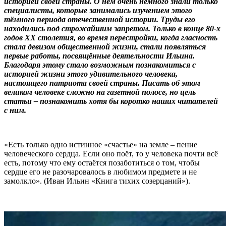
историей своей страны. О нём очень немного знали только
специалисты, которые занимались изучением этого
тёмного периода отечественной истории. Труды его
находились под строжайшим запретом. Только в конце 80-х
годов XX столетия, во время перестройки, когда гласность
стала девизом общественной жизни, стали появляться
первые работы, посвящённые деятельности Ильина.
Благодаря этому стало возможным познакомиться с
историей жизни этого удивительного человека,
настоящего патриота своей страны. Писать об этом
великом человеке сложно на газетной полосе, но цель
статьи – познакомить хотя бы коротко наших читателей
с ним.
«Есть только одно истинное «счастье» на земле – пение
человеческого сердца. Если оно поёт, то у человека почти всё
есть, потому что ему остаётся позаботиться о том, чтобы
сердце его не разочаровалось в любимом предмете и не
замолкло». (Иван Ильин «Книга тихих созерцаний»).