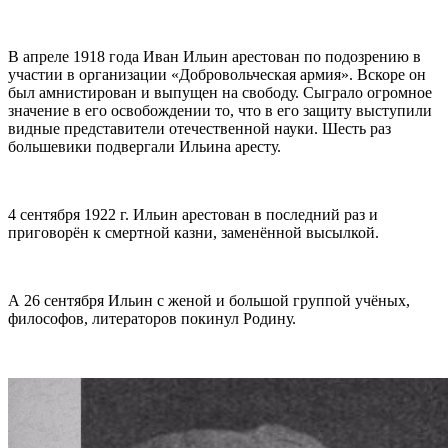
В апреле 1918 года Иван Ильин арестован по подозрению в
участии в организации «Добровольческая армия». Вскоре он
был амнистирован и выпущен на свободу. Сыграло огромное
значение в его освобождении то, что в его защиту выступили
видные представители отечественной науки. Шесть раз
большевики подвергали Ильина аресту.
4 сентября 1922 г. Ильин арестован в последний раз и
приговорён к смертной казни, заменённой высылкой.
А 26 сентября Ильин с женой и большой группой учёных,
философов, литераторов покинул Родину.