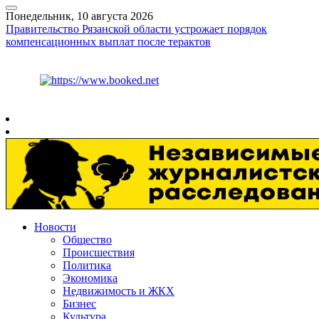
Понедельник, 10 августа 2026
Правительство Рязанской области устрожает порядок
компенсационных выплат после терактов
Курс ЦБ
$
82.61
€
95.29
Рязань
+
22°
C
Новости
Общество
Происшествия
Политика
Экономика
Недвижимость и ЖКХ
Бизнес
Культура