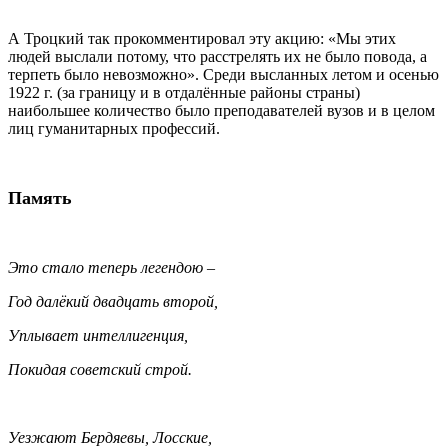
А Троцкий так прокомментировал эту акцию: «Мы этих
людей выслали потому, что расстрелять их не было повода, а
терпеть было невозможно». Среди высланных летом и осенью
1922 г. (за границу и в отдалённые районы страны)
наибольшее количество было преподавателей вузов и в целом
лиц гуманитарных профессий.
Память
Это стало теперь легендою –
Год далёкий двадцать второй,
Уплывает интеллигенция,
Покидая советский строй.
Уезжают Бердяевы, Лосские,