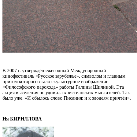
В 2007 г. утверждён ежегодный Международный
кинофестиваль «Русское зарубежье», символом и главным
призом которого стало скульптурное изображение
«Философского парохода» работы Галины Шилиной. Эта
акция выселения не удивила христианских мыслителей. Так
было уже. «И сбылось слово Писания: и к злодеям причтён».
Ия КИРИЛЛОВА