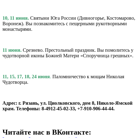
10, 11 июня.
Святыни Юга России (Дивногорье, Костомарово,
Воронеж). Вы познакомитесь с пещерными рукотворными
монастырями.
11 июня.
Срезнево. Престольный праздник. Вы помолитесь у
чудотворной иконы Божией Матери «Споручница грешных».
11, 15, 17, 18, 24 июня
.
Паломничество к мощам Николая
Чудотворца.
Адрес: г. Рязань, ул. Циолковского, дом 8, Николо-Ямской
храм. Телефоны: 8-4912-45-02-33, +7-910-906-44-44.
Читайте нас в ВКонтакте: