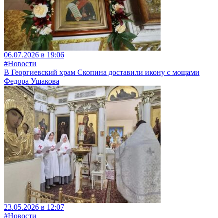
06.07.2026 в 19:06
#Новости
В Георгиевский храм Скопина доставили икону с мощами
Федора Ушакова
23.05.2026 в 12:07
#Новости