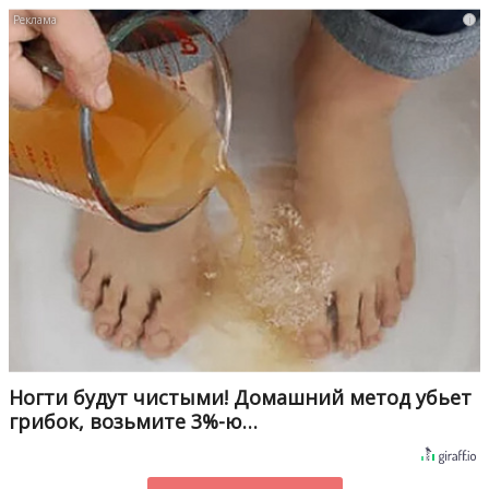
i
Ногти будут чистыми! Домашний метод убьет
грибок, возьмите 3%-ю…