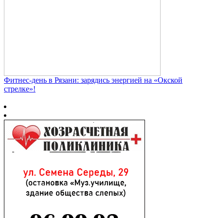
Фитнес‑день в Рязани: зарядись энергией на «Окской
стрелке»!