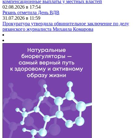
компенсационные выплаты у местных властей
02.08.2026 в 17:54
Рязань отметила День ВДВ
31.07.2026 в 11:59
Прокуратура утвердила обвинительное заключение по делу
рязанского журналиста Михаила Комарова