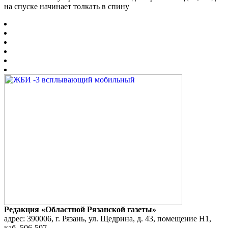
на спуске начинает толкать в спину
Редакция «Областной Рязанской газеты»
адрес: 390006, г. Рязань, ул. Щедрина, д. 43, помещение Н1,
каб. 506-507