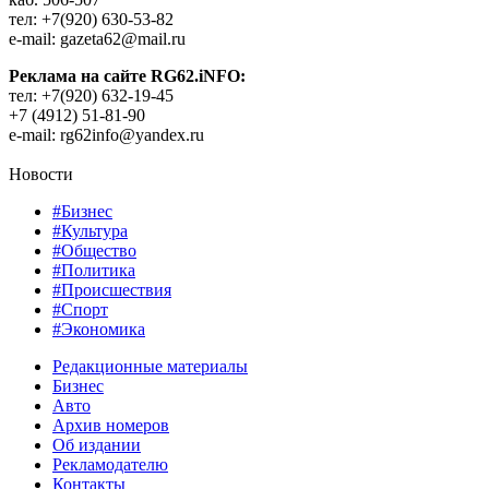
тел: +7(920) 630-53-82
e-mail: gazeta62@mail.ru
Реклама на сайте RG62.iNFO:
тел: +7(920) 632-19-45
+7 (4912) 51-81-90
e-mail: rg62info@yandex.ru
Новости
#Бизнес
#Культура
#Общество
#Политика
#Происшествия
#Спорт
#Экономика
Редакционные материалы
Бизнес
Авто
Архив номеров
Об издании
Рекламодателю
Контакты