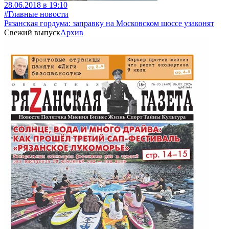
28.06.2018 в 19:10
#Главные новости
Рязанская гордума: заправку на Московском шоссе узаконят
Свежий выпуск
Архив