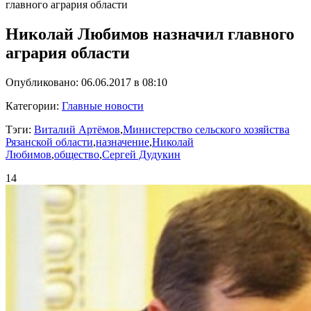
главного агрария области
Николай Любимов назначил главного
агрария области
Опубликовано: 06.06.2017 в 08:10
Категории:
Главные новости
Тэги:
Виталий Артёмов
,
Министерство сельского хозяйства
Рязанской области
,
назначение
,
Николай
Любимов
,
общество
,
Сергей Дудукин
14