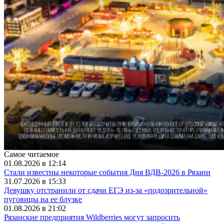
Самое читаемое
01.08.2026 в 12:14
Стали известны некоторые события Дня ВДВ-2026 в Рязани
31.07.2026 в 15:33
Девушку отстранили от сдачи ЕГЭ из-за «подозрительной»
пуговицы на ее блузке
01.08.2026 в 21:02
Рязанские предприятия Wildberries могут запросить