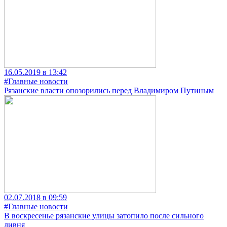
16.05.2019 в 13:42
#Главные новости
Рязанские власти опозорились перед Владимиром Путиным
02.07.2018 в 09:59
#Главные новости
В воскресенье рязанские улицы затопило после сильного
ливня