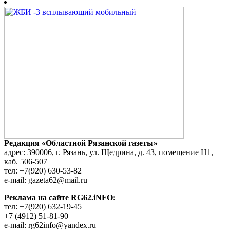
Редакция «Областной Рязанской газеты»
адрес: 390006, г. Рязань, ул. Щедрина, д. 43, помещение Н1,
каб. 506-507
тел: +7(920) 630-53-82
e-mail: gazeta62@mail.ru
Реклама на сайте RG62.iNFO:
тел: +7(920) 632-19-45
+7 (4912) 51-81-90
e-mail: rg62info@yandex.ru