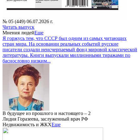
№ 05 (449) 06.07.2026 г.
Читать выпуск
Мнения людей
Еще
Я горжусь тем, что СССР был одним из самых читающих
стран мира. На основании реальных событий русские
писатели создали неисчерпаемый фонд мировой классической
литературы. Книги выпускали миллионными тиражами по
баснословно низким...
В будущее из прошлого и настоящего – 2
Лидия Горазеева, заслуженный врач РФ
Недвижимость и ЖКХ
Еще