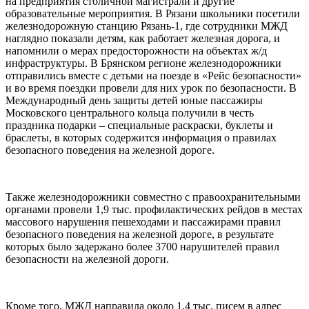
на предприятия столичной магистрали и другие
образовательные мероприятия. В Рязани школьники посетили
железнодорожную станцию Рязань-1, где сотрудники МЖД
наглядно показали детям, как работает железная дорога, и
напомнили о мерах предосторожности на объектах ж/д
инфраструктуры. В Брянском регионе железнодорожники
отправились вместе с детьми на поезде в «Рейс безопасности»
и во время поездки провели для них урок по безопасности. В
Международный день защиты детей юные пассажиры
Московского центрального кольца получили в честь
праздника подарки – специальные раскраски, буклеты и
браслеты, в которых содержится информация о правилах
безопасного поведения на железной дороге.
Также железнодорожники совместно с правоохранительными
органами провели 1,9 тыс. профилактических рейдов в местах
массового нарушения пешеходами и пассажирами правил
безопасного поведения на железной дороге, в результате
которых было задержано более 3700 нарушителей правил
безопасности на железной дороги.
Кроме того, МЖД направила около 1,4 тыс. писем в адрес