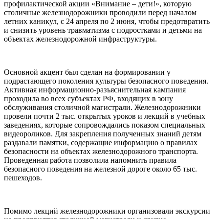
профилактической акции «Внимание – дети!», которую
столичные железнодорожники проводили перед началом
летних каникул, с 24 апреля по 2 июня, чтобы предотвратить
и снизить уровень травматизма с подростками и детьми на
объектах железнодорожной инфраструктуры.
Основной акцент был сделан на формировании у
подрастающего поколения культуры безопасного поведения.
Активная информационно-разъяснительная кампания
проходила во всех субъектах РФ, входящих в зону
обслуживания столичной магистрали. Железнодорожники
провели почти 2 тыс. открытых уроков и лекций в учебных
заведениях, которые сопровождались показом специальных
видеороликов. Для закрепления полученных знаний детям
раздавали памятки, содержащие информацию о правилах
безопасности на объектах железнодорожного транспорта.
Проведенная работа позволила напомнить правила
безопасного поведения на железной дороге около 65 тыс.
пешеходов.
Помимо лекций железнодорожники организовали экскурсии