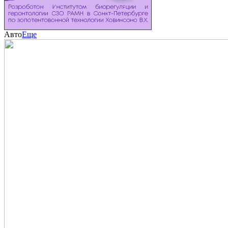
Авто
Еще