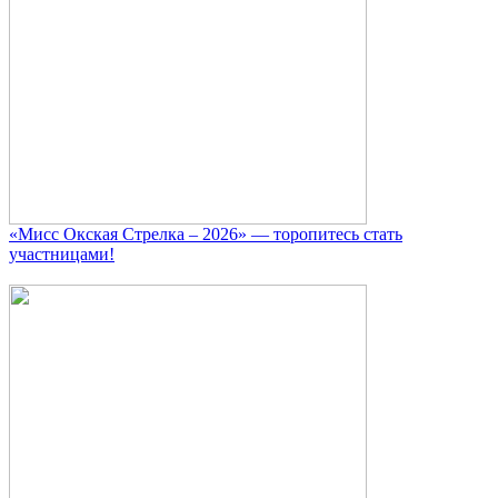
«Мисс Окская Стрелка – 2026» — торопитесь стать
участницами!