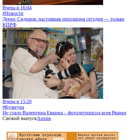
Вчера в 16:04
#Новости
Денис Сидоров: настоящая оппозиция сегодня — только
КПРФ
Вчера в 15:20
#Культура
Не стало Валентина Евкина – фотолетописца всея Рязани
Свежий выпуск
Архив