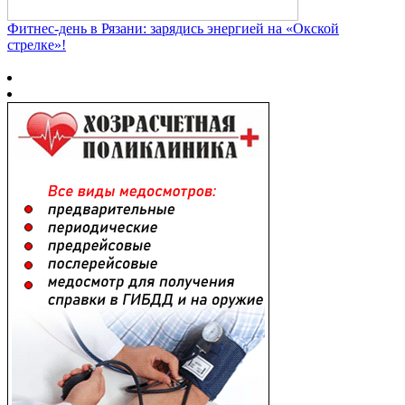
Фитнес‑день в Рязани: зарядись энергией на «Окской
стрелке»!