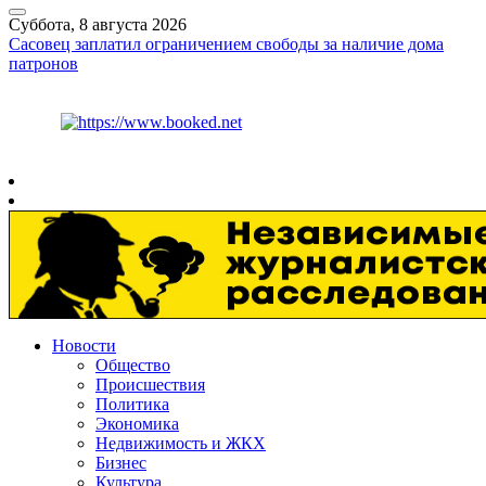
Суббота, 8 августа 2026
Сасовец заплатил ограничением свободы за наличие дома
патронов
Курс ЦБ
$
82.17
€
94.84
Рязань
+
30°
C
Новости
Общество
Происшествия
Политика
Экономика
Недвижимость и ЖКХ
Бизнес
Культура