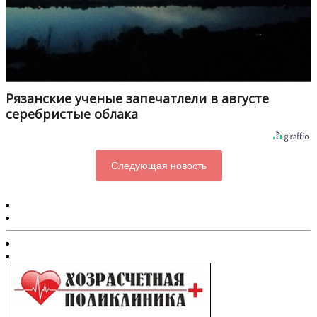
Рязанские ученые запечатлели в августе
серебристые облака
Следующая новость