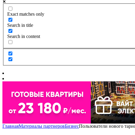
Exact matches only
Search in title
Search in content
Главная
Материалы партнеров
Бизнес
Пользователи нового тари