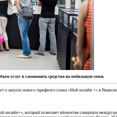
бъем услуг и сэкономить средства на мобильную связь
яет о запуске нового тарифного плана «Мой онлайн +» в Рязанск
ой онлайн+», который позволяет абонентам совершать междугоро