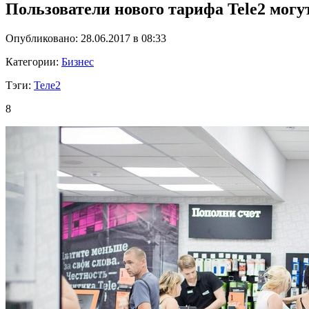
Пользователи нового тарифа Tele2 могу
Опубликовано: 28.06.2017 в 08:33
Категории:
Бизнес
Тэги:
Теле2
8