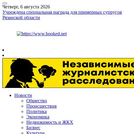
Четверг, 6 августа 2026
Учреждена специальная награда для примерных супругов
Рязанской области
Курс ЦБ
$
80.93
€
93.19
Рязань
+
25°
C
Новости
Общество
Происшествия
Политика
Экономика
Недвижимость и ЖКХ
Бизнес
Культура