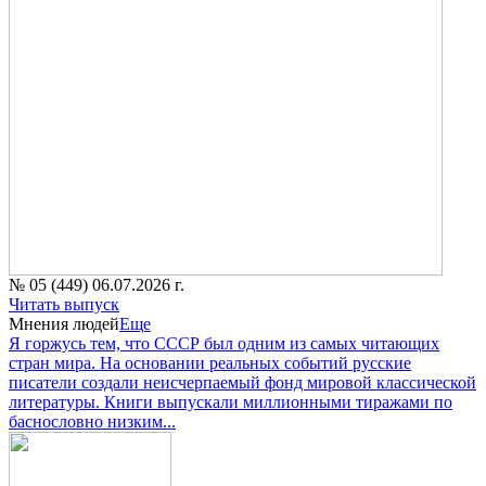
№ 05 (449) 06.07.2026 г.
Читать выпуск
Мнения людей
Еще
Я горжусь тем, что СССР был одним из самых читающих
стран мира. На основании реальных событий русские
писатели создали неисчерпаемый фонд мировой классической
литературы. Книги выпускали миллионными тиражами по
баснословно низким...