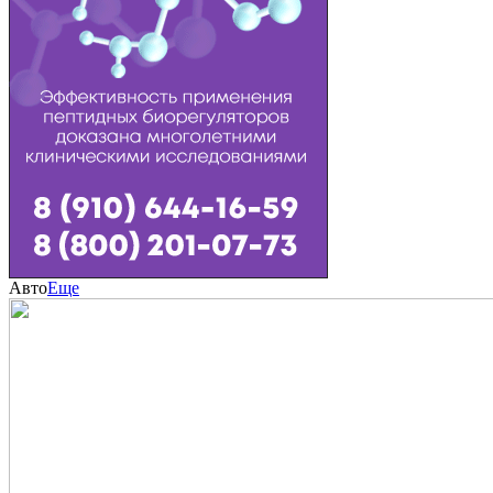
Авто
Еще