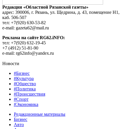
Редакция «Областной Рязанской газеты»
адрес: 390006, г. Рязань, ул. Щедрина, д. 43, помещение Н1,
каб. 506-507
тел: +7(920) 630-53-82
e-mail: gazeta62@mail.ru
Реклама на сайте RG62.iNFO:
тел: +7(920) 632-19-45
+7 (4912) 51-81-90
e-mail: rg62info@yandex.ru
Новости
#Бизнес
#Культура
#Общество
#Политика
#Происшествия
#Спорт
#Экономика
Редакционные материалы
Бизнес
Авто