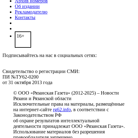
Архив номеров
Об издании
Рекламодателю
Контакты
16+
Подписывайтесь на нас в социальных сетях:
Свидетельство о регистрации СМИ:
ПИ №ТУ62-0200
от 31 октября 2013 года
© ООО «Рязанская Газета» (2012-2025) – Новости
Рязани и Рязанской области
Исключительные права на материалы, размещённые
на интернет-сайте
rg62.info
, в соответствии с
Законодательством РФ
об охране результатов интеллектуальной
деятельности принадлежат ООО «Рязанская Газета».
Использование материалов без разрешения
правообладателя запрещено