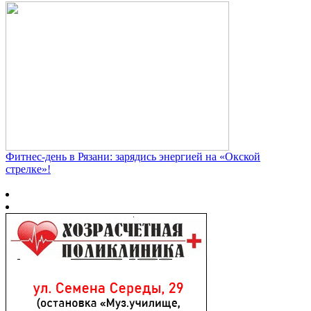
Фитнес‑день в Рязани: зарядись энергией на «Окской
стрелке»!