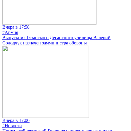
Вчера в 17:58
#Армия
Выпускник Рязанского Десантного училища Валерий
Солодчук назначен замминистра обороны
Вчера в 17:06
#Новости
Почти всей рязанской Горроще и другим адресам надо