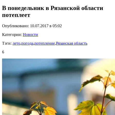
В понедельник в Рязанской области
потеплеет
Опубликовано: 10.07.2017 в 05:02
Категории:
Новости
Тэги:
лето
,
погода
,
потепление
,
Рязанская область
6