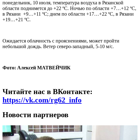
понедельник, 10 июля, температура воздуха в Рязанской
области поднимется до +22 ºС. Ночью по области +7…+12 ºС,
в Рязани +9…+11 ºС; днем по области +17…+22 ºС, в Рязани
+19…+21 ºС.
Ожидается облачность с прояснениями, может пройти
небольшой дождь. Ветер северо-западный, 5-10 м/с.
Фото: Алексей МАТВЕЙЧИК
Читайте нас в ВКонтакте:
https://vk.com/rg62_info
Новости партнеров