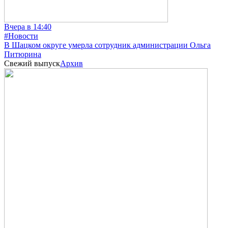
Вчера в 14:40
#Новости
В Шацком округе умерла сотрудник администрации Ольга
Питюрина
Свежий выпуск
Архив