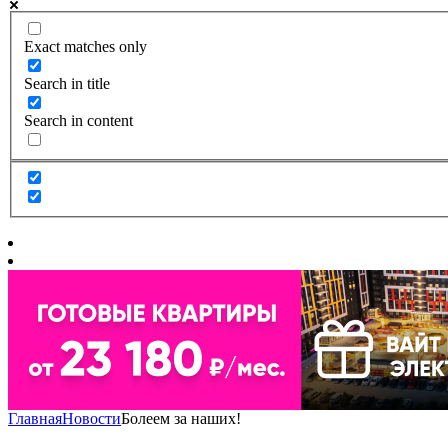
Exact matches only
Search in title
Search in content
Главная
Новости
Болеем за наших!