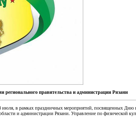
и регионального правительства и администрации Рязани
8 июля, в рамках праздничных мероприятий, посвященных Дню г
бласти и администрации Рязани. Управление по физической кул