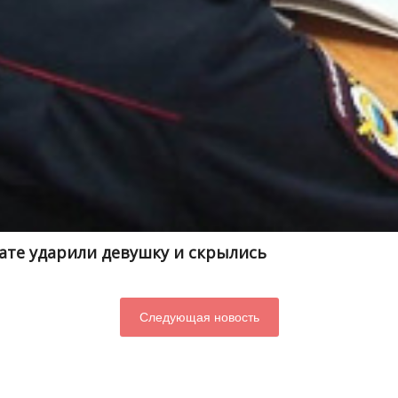
ате ударили девушку и скрылись
Следующая новость