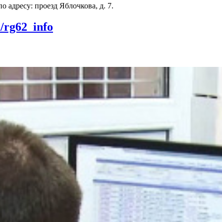
 адресу: проезд Яблочкова, д. 7.
m/rg62_info