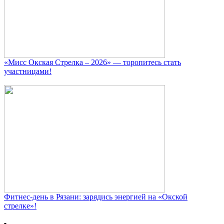
«Мисс Окская Стрелка – 2026» — торопитесь стать
участницами!
Фитнес‑день в Рязани: зарядись энергией на «Окской
стрелке»!