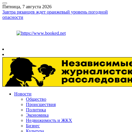
Пятница, 7 августа 2026
Завтра рязанцев ждет оранжевый уровень погодной
опасности
Курс ЦБ
$
81.41
€
94.06
Рязань
+
29°
C
Новости
Общество
Происшествия
Политика
Экономика
Недвижимость и ЖКХ
Бизнес
Культура