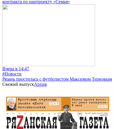
контракта по нацпроекту «Семья»
Вчера в 14:47
#Новости
Рязань простилась с футболистом Максимом Терновым
Свежий выпуск
Архив