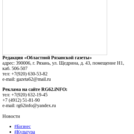
Редакция «Областной Рязанской газеты»
адрес: 390006, г. Рязань, ул. Щедрина, д. 43, помещение Н1,
каб. 506-507
тел: +7(920) 630-53-82
e-mail: gazeta62@mail.ru
Реклама на сайте RG62.iNFO:
тел: +7(920) 632-19-45
+7 (4912) 51-81-90
e-mail: rg62info@yandex.ru
Новости
#Бизнес
#Культура