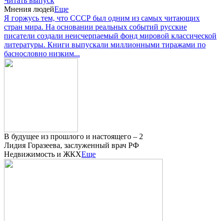
Читать выпуск
Мнения людей
Еще
Я горжусь тем, что СССР был одним из самых читающих
стран мира. На основании реальных событий русские
писатели создали неисчерпаемый фонд мировой классической
литературы. Книги выпускали миллионными тиражами по
баснословно низким...
В будущее из прошлого и настоящего – 2
Лидия Горазеева, заслуженный врач РФ
Недвижимость и ЖКХ
Еще