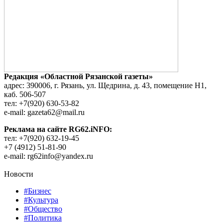
Редакция «Областной Рязанской газеты»
адрес: 390006, г. Рязань, ул. Щедрина, д. 43, помещение Н1,
каб. 506-507
тел: +7(920) 630-53-82
e-mail: gazeta62@mail.ru
Реклама на сайте RG62.iNFO:
тел: +7(920) 632-19-45
+7 (4912) 51-81-90
e-mail: rg62info@yandex.ru
Новости
#Бизнес
#Культура
#Общество
#Политика