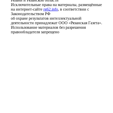
Рязани и Рязанской области
Исключительные права на материалы, размещённые
на интернет-сайте
rg62.info
, в соответствии с
Законодательством РФ
об охране результатов интеллектуальной
деятельности принадлежат ООО «Рязанская Газета».
Использование материалов без разрешения
правообладателя запрещено