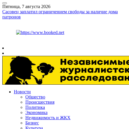
Пятница, 7 августа 2026
Сасовец заплатил ограничением свободы за наличие дома
патронов
Курс ЦБ
$
82.17
€
94.84
Рязань
+
30°
C
Новости
Общество
Происшествия
Политика
Экономика
Недвижимость и ЖКХ
Бизнес
Культура