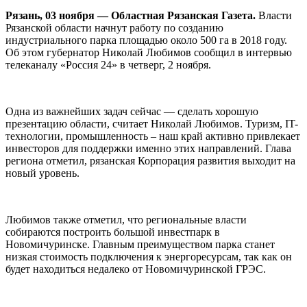
Рязань, 03 ноября — Областная Рязанская Газета.
Власти
Рязанской области начнут работу по созданию
индустриального парка площадью около 500 га в 2018 году.
Об этом губернатор Николай Любимов сообщил в интервью
телеканалу «Россия 24» в четверг, 2 ноября.
Одна из важнейших задач сейчас — сделать хорошую
презентацию области, считает Николай Любимов. Туризм, IT-
технологии, промышленность – наш край активно привлекает
инвесторов для поддержки именно этих направлений. Глава
региона отметил, рязанская Корпорация развития выходит на
новый уровень.
Любимов также отметил, что региональные власти
собираются построить большой инвестпарк в
Новомичуринске. Главным преимуществом парка станет
низкая стоимость подключения к энергоресурсам, так как он
будет находиться недалеко от Новомичуринской ГРЭС.