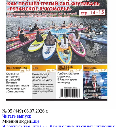
№ 05 (449) 06.07.2026 г.
Читать выпуск
Мнения людей
Еще
Я горжусь тем, что СССР был одним из самых читающих