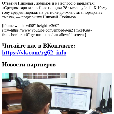
Ответил Николай Любимов и на вопрос о зарплатах:
«Средняя зарплата сейчас порядка 28 тысяч рублей. К 19-му
году средняя зарплата в регионе должна стать порядка 32
тысяч», — подчеркнул Николай Любимов.
[iframe width=»458″ height=»360″
src=»https://www.youtube.com/embed/genZ1mkFKgg»
frameborder=»0″ gesture=»media» allowfullscreen ]
Читайте нас в ВКонтакте:
https://vk.com/rg62_info
Новости партнеров