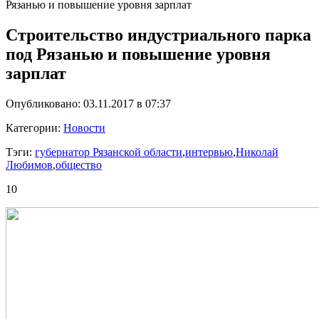
Рязанью и повышение уровня зарплат
Строительство индустриального парка
под Рязанью и повышение уровня
зарплат
Опубликовано: 03.11.2017 в 07:37
Категории:
Новости
Тэги:
губернатор Рязанской области
,
интервью
,
Николай
Любимов
,
общество
10