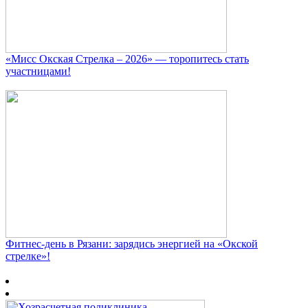
«Мисс Окская Стрелка – 2026» — торопитесь стать
участницами!
Фитнес‑день в Рязани: зарядись энергией на «Окской
стрелке»!