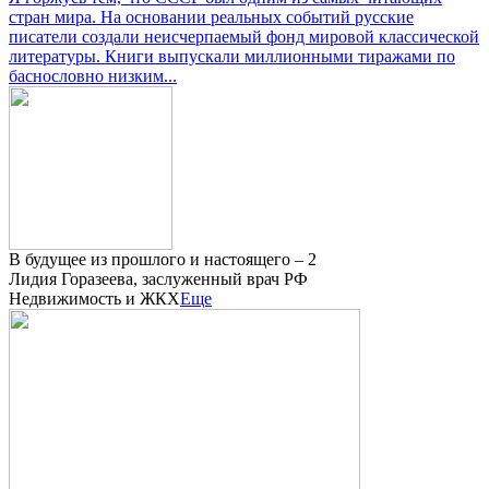
стран мира. На основании реальных событий русские
писатели создали неисчерпаемый фонд мировой классической
литературы. Книги выпускали миллионными тиражами по
баснословно низким...
В будущее из прошлого и настоящего – 2
Лидия Горазеева, заслуженный врач РФ
Недвижимость и ЖКХ
Еще