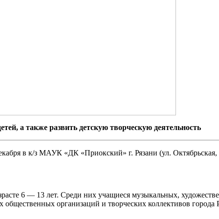
тей, а также развить детскую творческую деятельность
декабря в к/з МАУК «ДК «Приокский» г. Рязани (ул. Октябрьская
зрасте 6 — 13 лет. Среди них учащиеся музыкальных, художест
их общественных организаций и творческих коллективов города Р