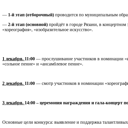
—
1-й этап (отборочный)
проводится по муниципальным образо
—
2-й этап (основной)
пройдёт в городе Рязани, в концертн
«хореография», «изобразительное искусство».
1 декабря.
11:00
— прослушивание участников в номинации «и
«сольное пение» и «ансамблевое пение».
2 декабря.
11:00
— смотр участников в номинации «хореограф
3 декабря.
14:00 – церемония награждения и гала-концерт п
Основные цели конкурса: выявление и поддержка талантливых д