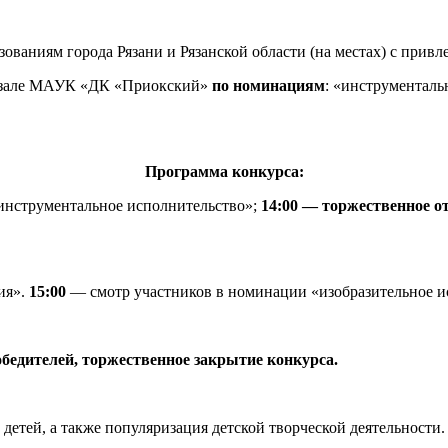
ваниям города Рязани и Рязанской области (на местах) с прив
ом зале МАУК «ДК «Приокский»
по номинациям
: «инструменталь
Программа конкурса:
нструментальное исполнительство»;
14:00 — торжественное о
ия».
15:00
— смотр участников в номинации «изобразительное и
обедителей,
торжественное закрытие конкурса.
етей, а также популяризация детской творческой деятельности.