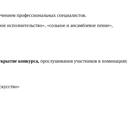
лечением профессиональных специалистов.
ное исполнительство», «сольное и ансамблевое пение»,
ткрытие конкурса,
прослушивания участников в номинациях
скусство»