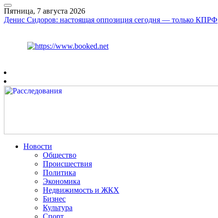
Пятница, 7 августа 2026
Денис Сидоров: настоящая оппозиция сегодня — только КПРФ
Курс ЦБ
$
81.41
€
94.06
Рязань
+
31°
C
Новости
Общество
Происшествия
Политика
Экономика
Недвижимость и ЖКХ
Бизнес
Культура
Спорт