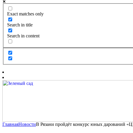
Exact matches only
Search in title
Search in content
Главная
Новости
В Рязани пройдёт конкурс юных даровани