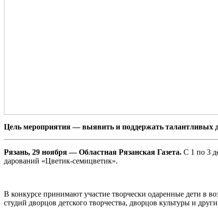
Цель мероприятия — выявить и поддержать талантливых де
Рязань, 29 ноября — Областная Рязанская Газета.
С 1 по 3 
дарований «Цветик-семицветик».
В конкурсе принимают участие творчески одаренные дети в во
студий дворцов детского творчества, дворцов культуры и друг