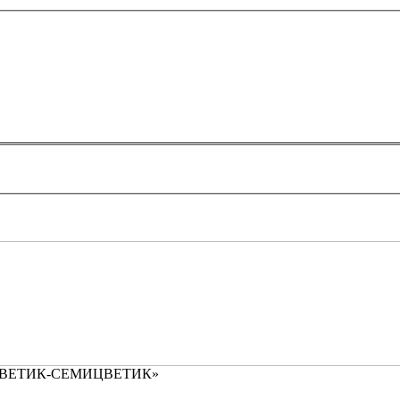
й «ЦВЕТИК-СЕМИЦВЕТИК»