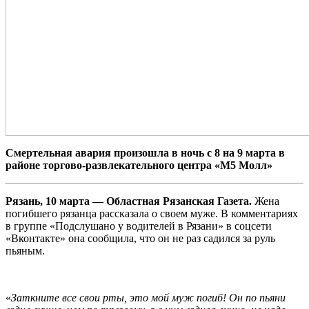
Смертельная авария произошла в ночь с 8 на 9 марта в
районе торгово-развлекательного центра «М5 Молл»
Рязань, 10 марта — Областная Рязанская Газета.
Жена
погибшего рязанца рассказала о своем муже. В комментариях
в группе «Подслушано у водителей в Рязани» в соцсети
«Вконтакте» она сообщила, что он не раз садился за руль
пьяным.
«
Заткните все свои рты, это мой муж погиб! Он по пьяни