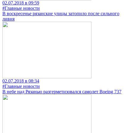
02.07.2018 в 09:59
#Главные новости
В воскресенье рязанские улицы затопило после сильного
ливня
02.07.2018 в 08:34
#Главные новости
В небе над Рязанью разгерметизовался самолет Boeing 737