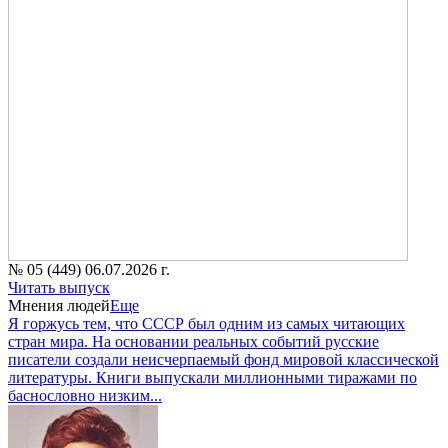
№ 05 (449) 06.07.2026 г.
Читать выпуск
Мнения людей
Еще
Я горжусь тем, что СССР был одним из самых читающих
стран мира. На основании реальных событий русские
писатели создали неисчерпаемый фонд мировой классической
литературы. Книги выпускали миллионными тиражами по
баснословно низким...