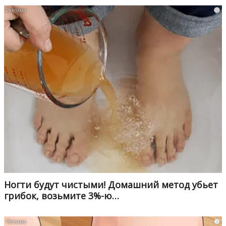
i
Ногти будут чистыми! Домашний метод убьет
грибок, возьмите 3%-ю…
i