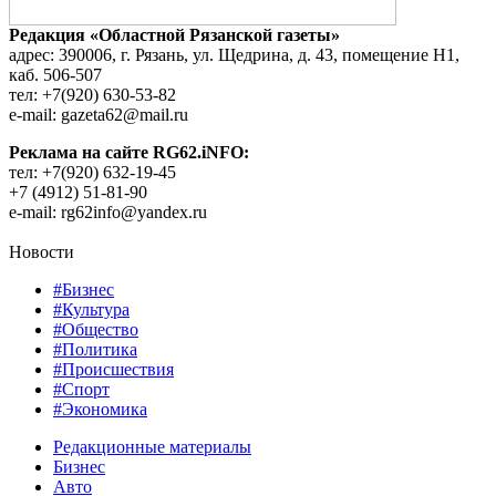
Редакция «Областной Рязанской газеты»
адрес: 390006, г. Рязань, ул. Щедрина, д. 43, помещение Н1,
каб. 506-507
тел: +7(920) 630-53-82
e-mail: gazeta62@mail.ru
Реклама на сайте RG62.iNFO:
тел: +7(920) 632-19-45
+7 (4912) 51-81-90
e-mail: rg62info@yandex.ru
Новости
#Бизнес
#Культура
#Общество
#Политика
#Происшествия
#Спорт
#Экономика
Редакционные материалы
Бизнес
Авто