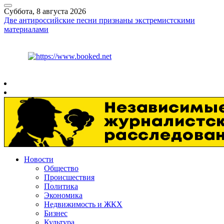
Суббота, 8 августа 2026
Две антироссийские песни признаны экстремистскими
материалами
Курс ЦБ
$
82.17
€
94.84
Рязань
+
25°
C
Новости
Общество
Происшествия
Политика
Экономика
Недвижимость и ЖКХ
Бизнес
Культура