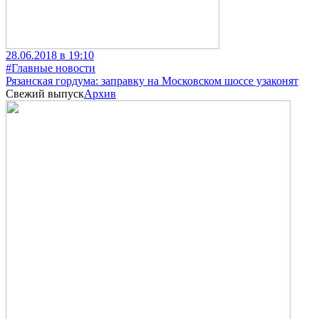
28.06.2018 в 19:10
#Главные новости
Рязанская гордума: заправку на Московском шоссе узаконят
Свежий выпуск
Архив