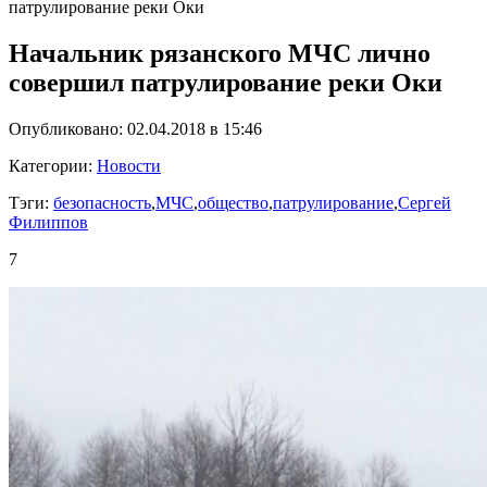
патрулирование реки Оки
Начальник рязанского МЧС лично
совершил патрулирование реки Оки
Опубликовано: 02.04.2018 в 15:46
Категории:
Новости
Тэги:
безопасность
,
МЧС
,
общество
,
патрулирование
,
Сергей
Филиппов
7