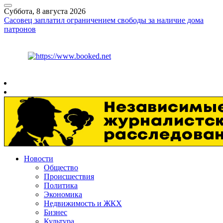
Суббота, 8 августа 2026
Сасовец заплатил ограничением свободы за наличие дома
патронов
Курс ЦБ
$
82.17
€
94.84
Рязань
+
24°
C
Новости
Общество
Происшествия
Политика
Экономика
Недвижимость и ЖКХ
Бизнес
Культура