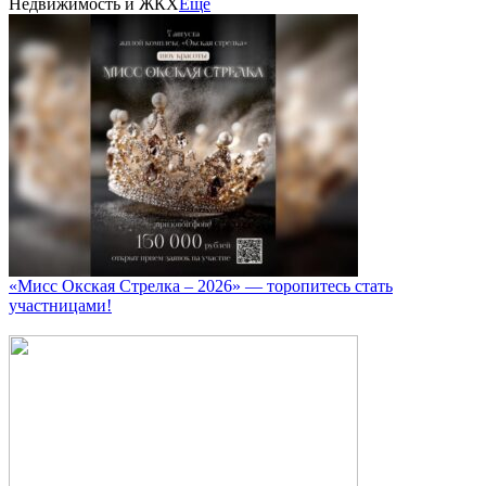
Недвижимость и ЖКХ
Еще
«Мисс Окская Стрелка – 2026» — торопитесь стать
участницами!