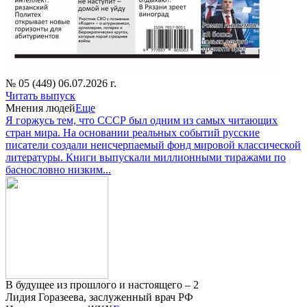
№ 05 (449) 06.07.2026 г.
Читать выпуск
Мнения людей
Еще
Я горжусь тем, что СССР был одним из самых читающих
стран мира. На основании реальных событий русские
писатели создали неисчерпаемый фонд мировой классической
литературы. Книги выпускали миллионными тиражами по
баснословно низким...
В будущее из прошлого и настоящего – 2
Лидия Горазеева, заслуженный врач РФ