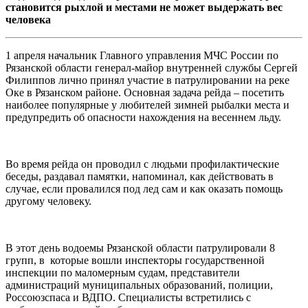
становится рыхлой и местами не может выдержать вес
человека
1 апреля начальник Главного управления МЧС России по
Рязанской области генерал-майор внутренней службы Сергей
Филиппов лично принял участие в патрулировании на реке
Оке в Рязанском районе.
Основная задача рейда – посетить
наиболее популярные у любителей зимней рыбалки места и
предупредить об опасности нахождения на весеннем льду.
Во время рейда он проводил с людьми профилактические
беседы, раздавал памятки, напоминал, как действовать в
случае, если провалился под лед сам и как оказать помощь
другому человеку.
В этот день водоемы Рязанской области патрулировали 8
групп, в которые вошли инспекторы государственной
инспекции по маломерным судам, представители
администраций муниципальных образований, полиции,
Россоюзспаса и ВДПО. Специалисты встретились с