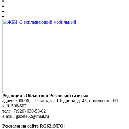
Редакция «Областной Рязанской газеты»
адрес: 390006, г. Рязань, ул. Щедрина, д. 43, помещение Н1,
каб. 506-507
тел: +7(920) 630-53-82
e-mail: gazeta62@mail.ru
Реклама на сайте RG62.iNFO: