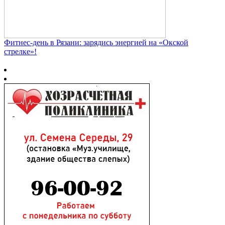
Фитнес‑день в Рязани: зарядись энергией на «Окской
стрелке»!