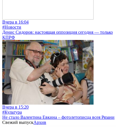
Вчера в 16:04
#Новости
Денис Сидоров: настоящая оппозиция сегодня — только
КПРФ
Вчера в 15:20
#Культура
Не стало Валентина Евкина – фотолетописца всея Рязани
Свежий выпуск
Архив