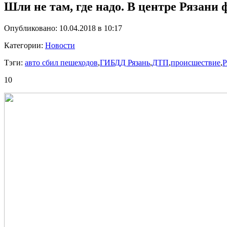
Шли не там, где надо. В центре Рязани 
Опубликовано: 10.04.2018 в 10:17
Категории:
Новости
Тэги:
авто сбил пешеходов
,
ГИБДД Рязань
,
ДТП
,
происшествие
,
Р
10