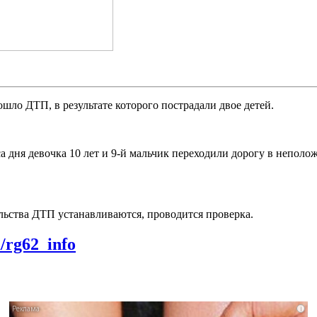
ошло ДТП, в результате которого пострадали двое детей.
 дня девочка 10 лет и 9-й мальчик переходили дорогу в неполо
льства ДТП устанавливаются, проводится проверка.
m/rg62_info
i