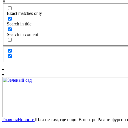
Exact matches only
Search in title
Search in content
Главная
Новости
Шли не там, где надо. В центре Рязани фургон 