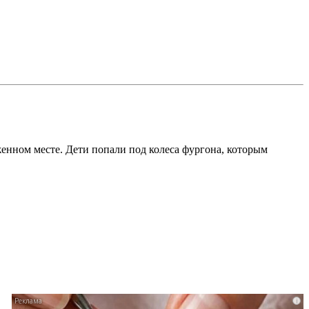
женном месте. Дети попали под колеса фургона, которым
i