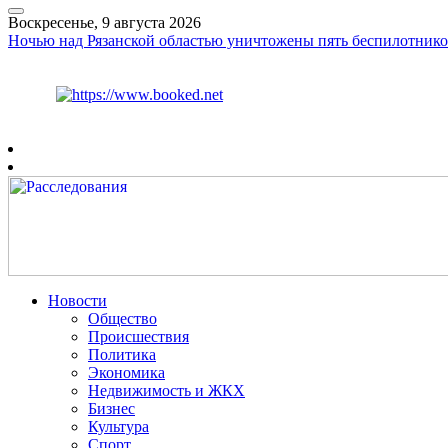
Воскресенье, 9 августа 2026
Ночью над Рязанской областью уничтожены пять беспилотнико
Курс ЦБ
$
82.17
€
94.84
Рязань
+
20°
C
Новости
Общество
Происшествия
Политика
Экономика
Недвижимость и ЖКХ
Бизнес
Культура
Спорт