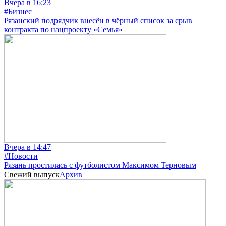
Вчера в 16:23
#Бизнес
Рязанский подрядчик внесён в чёрный список за срыв
контракта по нацпроекту «Семья»
Вчера в 14:47
#Новости
Рязань простилась с футболистом Максимом Терновым
Свежий выпуск
Архив