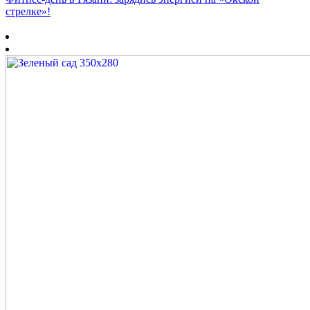
стрелке»!