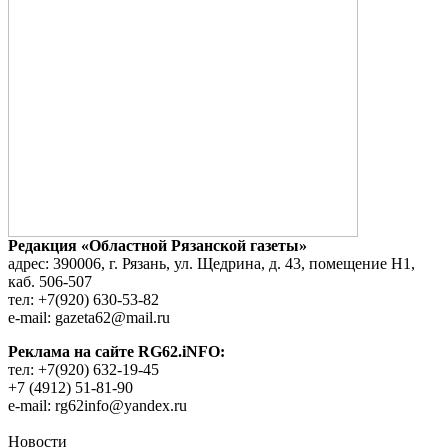
Редакция «Областной Рязанской газеты»
адрес: 390006, г. Рязань, ул. Щедрина, д. 43, помещение Н1,
каб. 506-507
тел: +7(920) 630-53-82
e-mail: gazeta62@mail.ru
Реклама на сайте RG62.iNFO:
тел: +7(920) 632-19-45
+7 (4912) 51-81-90
e-mail: rg62info@yandex.ru
Новости