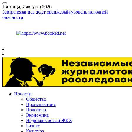
Пятница, 7 августа 2026
Завтра рязанцев ждет оранжевый уровень погодной
опасности
Курс ЦБ
$
81.41
€
94.06
Рязань
+
27°
C
Новости
Общество
Происшествия
Политика
Экономика
Недвижимость и ЖКХ
Бизнес
Культура