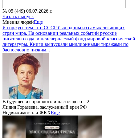
№ 05 (449) 06.07.2026 г.
Читать выпуск
Мнения людей
Еще
Я горжусь тем, что СССР был одним из самых читающих
стран мира. На основании реальных событий русские
писатели создали неисчерпаемый фонд мировой классической
литературы. Книги выпускали миллионными тиражами по
баснословно низким...
В будущее из прошлого и настоящего – 2
Лидия Горазеева, заслуженный врач РФ
Недвижимость и ЖКХ
Еще