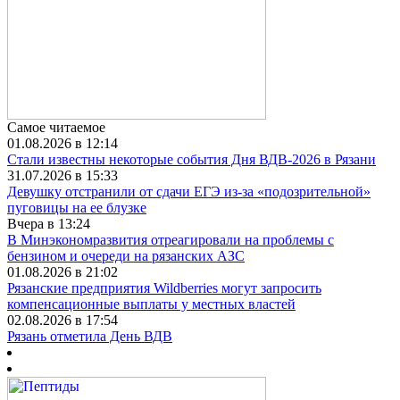
Самое читаемое
01.08.2026 в 12:14
Стали известны некоторые события Дня ВДВ-2026 в Рязани
31.07.2026 в 15:33
Девушку отстранили от сдачи ЕГЭ из-за «подозрительной»
пуговицы на ее блузке
Вчера в 13:24
В Минэкономразвития отреагировали на проблемы с
бензином и очереди на рязанских АЗС
01.08.2026 в 21:02
Рязанские предприятия Wildberries могут запросить
компенсационные выплаты у местных властей
02.08.2026 в 17:54
Рязань отметила День ВДВ