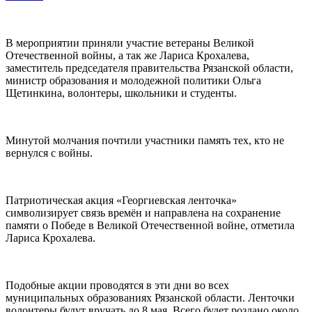
В мероприятии приняли участие ветераны Великой
Отечественной войны, а так же Лариса Крохалева,
заместитель председателя правительства Рязанской области,
министр образования и молодежной политики Ольга
Щетинкина, волонтеры, школьники и студенты.
Минутой молчания почтили участники память тех, кто не
вернулся с войны.
Патриотическая акция «Георгиевская ленточка»
символизирует связь времён и направлена на сохранение
памяти о Победе в Великой Отечественной войне, отметила
Лариса Крохалева.
Подобные акции проводятся в эти дни во всех
муниципальных образованиях Рязанской области. Ленточки
волонтеры будут вручать до 8 мая. Всего будет роздано около