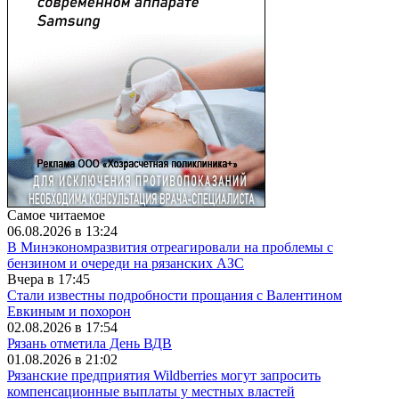
Самое читаемое
06.08.2026 в 13:24
В Минэкономразвития отреагировали на проблемы с
бензином и очереди на рязанских АЗС
Вчера в 17:45
Стали известны подробности прощания с Валентином
Евкиным и похорон
02.08.2026 в 17:54
Рязань отметила День ВДВ
01.08.2026 в 21:02
Рязанские предприятия Wildberries могут запросить
компенсационные выплаты у местных властей