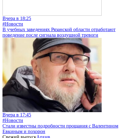
Вчера в 18:25
#Новости
В учебных заведениях Рязанской области отработают
поведение после сигнала воздушной тревоги
Вчера в 17:45
#Новости
Стали известны подробности прощания с Валентином
Евкиным и похорон
Свежий выпуск
Архив