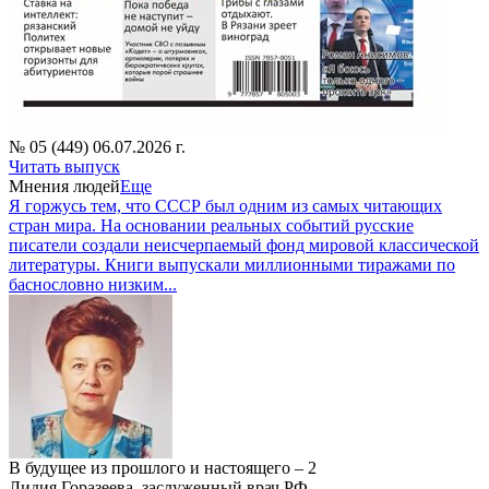
№ 05 (449) 06.07.2026 г.
Читать выпуск
Мнения людей
Еще
Я горжусь тем, что СССР был одним из самых читающих
стран мира. На основании реальных событий русские
писатели создали неисчерпаемый фонд мировой классической
литературы. Книги выпускали миллионными тиражами по
баснословно низким...
В будущее из прошлого и настоящего – 2
Лидия Горазеева, заслуженный врач РФ