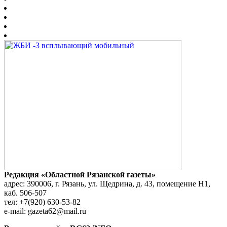
Редакция «Областной Рязанской газеты»
адрес: 390006, г. Рязань, ул. Щедрина, д. 43, помещение Н1,
каб. 506-507
тел: +7(920) 630-53-82
e-mail: gazeta62@mail.ru