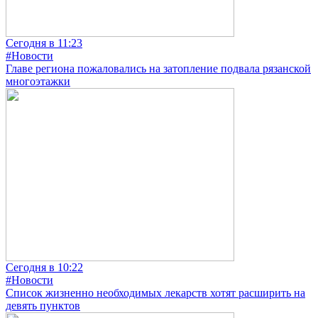
Сегодня в 11:23
#Новости
Главе региона пожаловались на затопление подвала рязанской
многоэтажки
Сегодня в 10:22
#Новости
Список жизненно необходимых лекарств хотят расширить на
девять пунктов