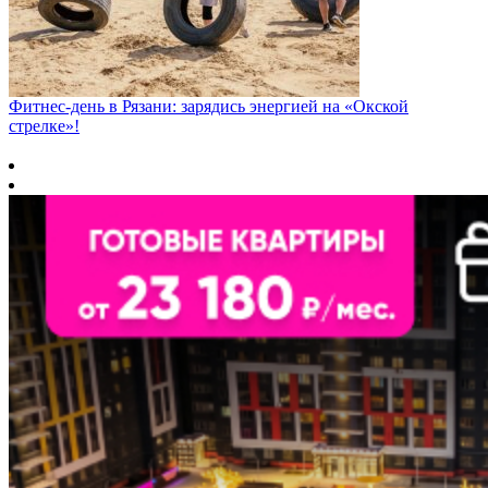
Фитнес‑день в Рязани: зарядись энергией на «Окской
стрелке»!