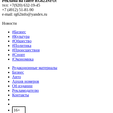
Реклама на сайте RG62.iNFO:
тел: +7(920) 632-19-45
+7 (4912) 51-81-90
e-mail: rg62info@yandex.ru
Новости
#Бизнес
#Культура
#Общество
#Политика
#Происшествия
#Спорт
#Экономика
Редакционные материалы
Бизнес
Авто
Архив номеров
Об издании
Рекламодателю
Контакты
16+