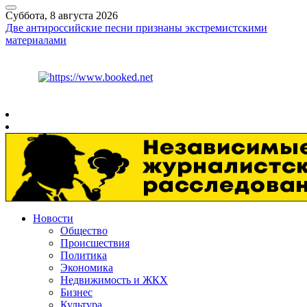
Суббота, 8 августа 2026
Две антироссийские песни признаны экстремистскими
материалами
Курс ЦБ
$
82.17
€
94.84
Рязань
+
25°
C
Новости
Общество
Происшествия
Политика
Экономика
Недвижимость и ЖКХ
Бизнес
Культура