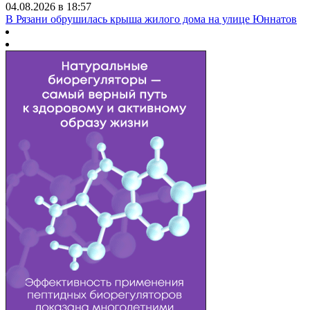
04.08.2026 в 18:57
В Рязани обрушилась крыша жилого дома на улице Юннатов