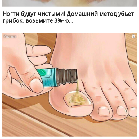
Ногти будут чистыми! Домашний метод убьет
грибок, возьмите 3%-ю…
i