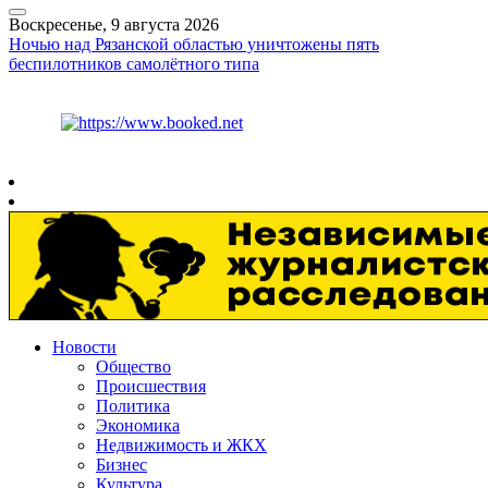
Воскресенье, 9 августа 2026
Ночью над Рязанской областью уничтожены пять
беспилотников самолётного типа
Курс ЦБ
$
82.17
€
94.84
Рязань
+
22°
C
Новости
Общество
Происшествия
Политика
Экономика
Недвижимость и ЖКХ
Бизнес
Культура