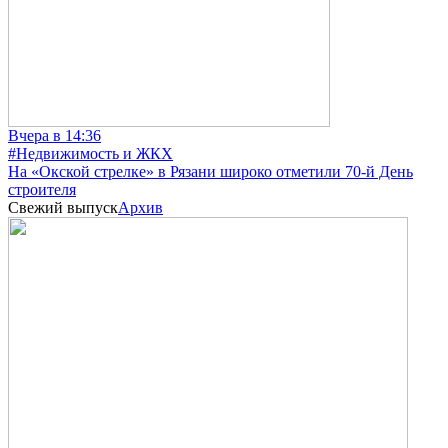
Вчера в 14:36
#Недвижимость и ЖКХ
На «Окской стрелке» в Рязани широко отметили 70-й День
строителя
Свежий выпуск
Архив