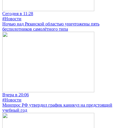
Сегодня в 11:28
#Новости
Ночью над Рязанской областью уничтожены пять
беспилотников самолётного типа
Вчера в 20:06
#Новости
Минпрос РФ утвердил график каникул на предстоящий
учебный год