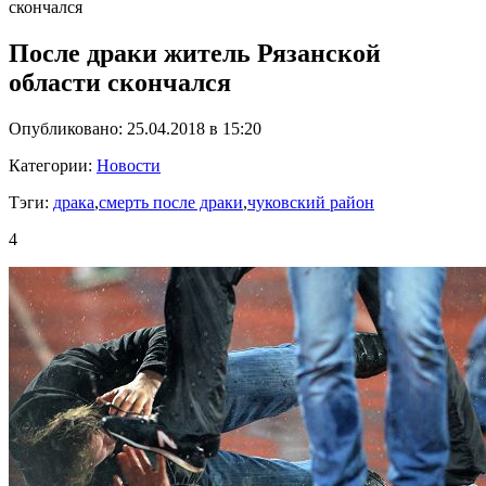
скончался
После драки житель Рязанской
области скончался
Опубликовано: 25.04.2018 в 15:20
Категории:
Новости
Тэги:
драка
,
смерть после драки
,
чуковский район
4