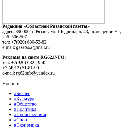
Редакция «Областной Рязанской газеты»
адрес: 390006, г. Рязань, ул. Щедрина, д. 43, помещение Н1,
каб. 506-507
тел: +7(920) 630-53-82
e-mail: gazeta62@mail.ru
Реклама на сайте RG62.iNFO:
тел: +7(920) 632-19-45
+7 (4912) 51-81-90
e-mail: rg62info@yandex.ru
Новости
#Бизнес
#Культура
#Общество
#Политика
#Происшествия
#Спорт
#Экономика