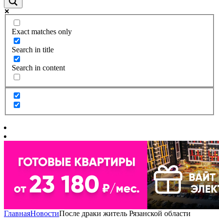
Exact matches only
Search in title
Search in content
Главная
Новости
После драки житель Рязанской области