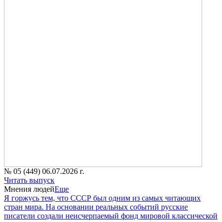
№ 05 (449) 06.07.2026 г.
Читать выпуск
Мнения людей
Еще
Я горжусь тем, что СССР был одним из самых читающих
стран мира. На основании реальных событий русские
писатели создали неисчерпаемый фонд мировой классической