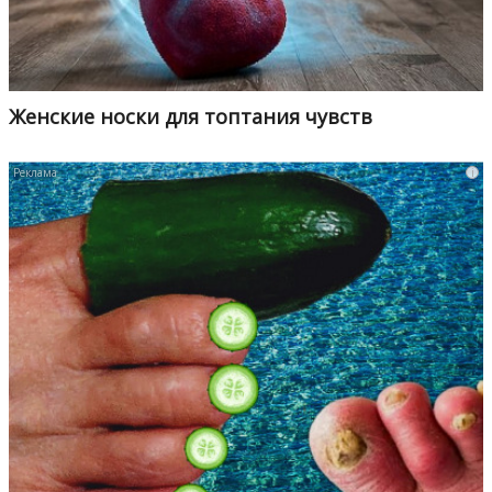
Женские носки для топтания чувств
i