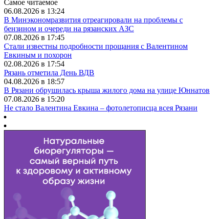
Самое читаемое
06.08.2026 в 13:24
В Минэкономразвития отреагировали на проблемы с
бензином и очереди на рязанских АЗС
07.08.2026 в 17:45
Стали известны подробности прощания с Валентином
Евкиным и похорон
02.08.2026 в 17:54
Рязань отметила День ВДВ
04.08.2026 в 18:57
В Рязани обрушилась крыша жилого дома на улице Юннатов
07.08.2026 в 15:20
Не стало Валентина Евкина – фотолетописца всея Рязани