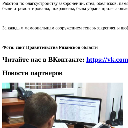
Работой по благоустройству захоронений, стел, обелисков, па
были отремонтированы, покрашены, была убрана прилегающая
За каждым мемориальным сооружением теперь закреплены шефс
Фото: сайт Правительства Рязанской области
Читайте нас в ВКонтакте:
https://vk.co
Новости партнеров