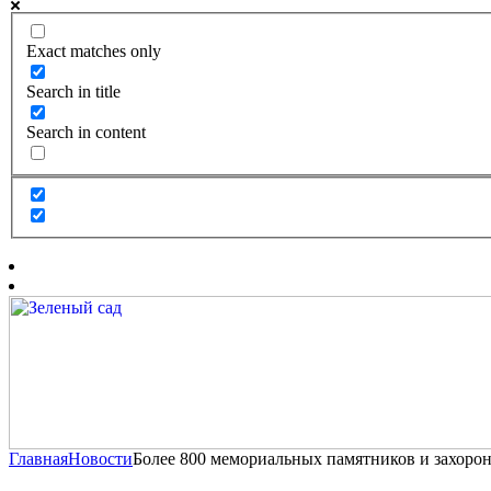
Exact matches only
Search in title
Search in content
Главная
Новости
Более 800 мемориальных памятников и захорон