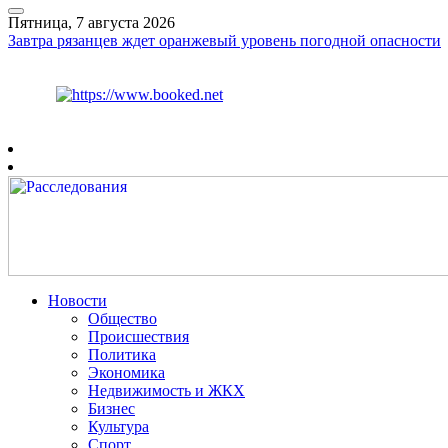
Пятница, 7 августа 2026
Завтра рязанцев ждет оранжевый уровень погодной опасности
Курс ЦБ
$
81.41
€
94.06
Рязань
+
27°
C
Новости
Общество
Происшествия
Политика
Экономика
Недвижимость и ЖКХ
Бизнес
Культура
Спорт