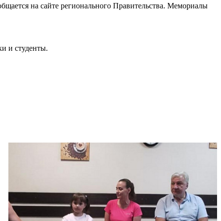
ообщается на сайте регионального Правительства. Мемориалы
и и студенты.