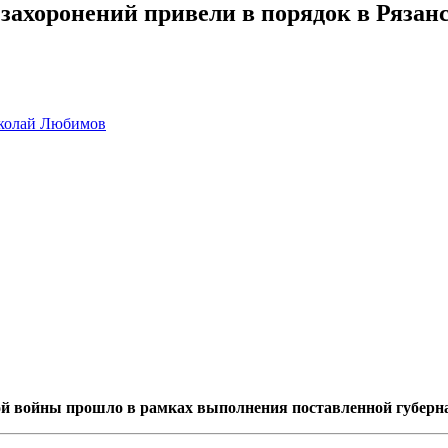
захоронений привели в порядок в Рязан
колай Любимов
ой войны прошло в рамках выполнения поставленной губерн