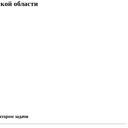
ской области
атором задачи