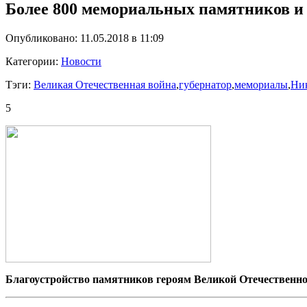
Более 800 мемориальных памятников и 
Опубликовано: 11.05.2018 в 11:09
Категории:
Новости
Тэги:
Великая Отечественная война
,
губернатор
,
мемориалы
,
Ни
5
Благоустройство памятников героям Великой Отечественн