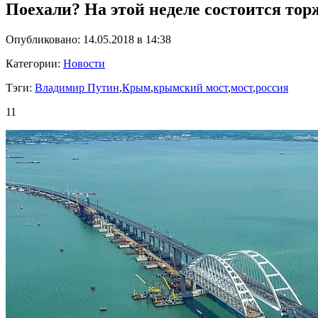
Поехали? На этой неделе состоится то
Опубликовано: 14.05.2018 в 14:38
Категории:
Новости
Тэги:
Владимир Путин
,
Крым
,
крымский мост
,
мост
,
россия
11