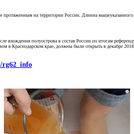
е протяженным на территории России. Длинна вышеуказанного о
после вхождения полуострова в состав России по итогам рефере
ом в Краснодарском крае, должны были открыть в декабре 2018
m/rg62_info
i