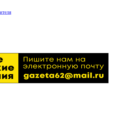
ителя