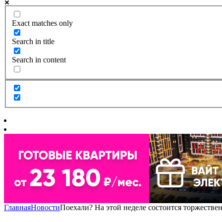
Exact matches only
Search in title
Search in content
Главная
Новости
Поехали? На этой неделе состоится торжестве