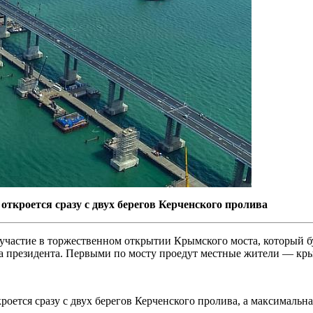
откроется сразу с двух берегов Керченского пролива
участие в торжественном открытии Крымского моста, который бу
ка президента. Первыми по мосту проедут местные жители — кр
роется сразу с двух берегов Керченского пролива, а максимальна