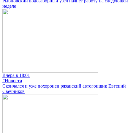
Рыбновский водозаборный узел начнёт работу на следующей
неделе
Вчера в 18:01
#Новости
Скончался и уже похоронен рязанский автогонщик Евгений
Свечников