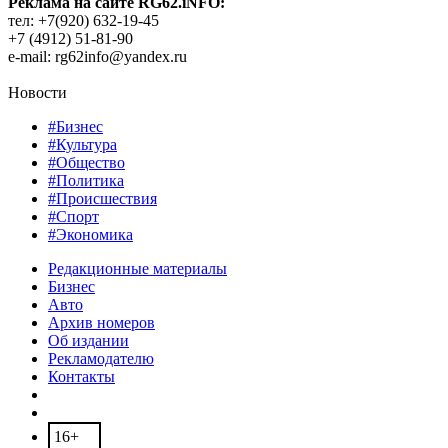
Реклама на сайте RG62.iNFO:
тел: +7(920) 632-19-45
+7 (4912) 51-81-90
e-mail: rg62info@yandex.ru
Новости
#Бизнес
#Культура
#Общество
#Политика
#Происшествия
#Спорт
#Экономика
Редакционные материалы
Бизнес
Авто
Архив номеров
Об издании
Рекламодателю
Контакты
16+