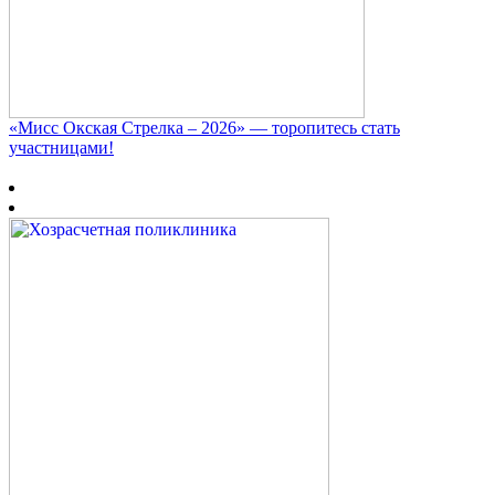
«Мисс Окская Стрелка – 2026» — торопитесь стать
участницами!