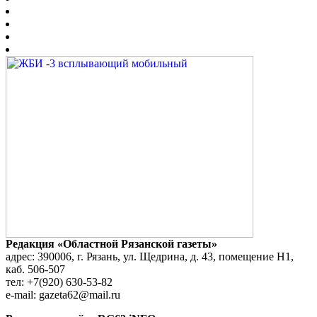
Редакция «Областной Рязанской газеты»
адрес: 390006, г. Рязань, ул. Щедрина, д. 43, помещение Н1,
каб. 506-507
тел: +7(920) 630-53-82
e-mail: gazeta62@mail.ru