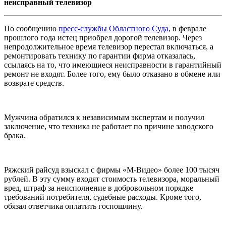
неисправный телевизор
По сообщению
пресс-службы Областного Суда
, в феврале
прошлого года истец приобрел дорогой телевизор. Через
непродолжительное время телевизор перестал включаться, а
ремонтировать технику по гарантии фирма отказалась,
ссылаясь на то, что имеющиеся неисправности в гарантийный
ремонт не входят. Более того, ему было отказано в обмене или
возврате средств.
Мужчина обратился к независимым экспертам и получил
заключение, что техника не работает по причине заводского
брака.
Ряжский райсуд взыскал с фирмы «М-Видео» более 100 тысяч
рублей. В эту сумму входят стоимость телевизора, моральный
вред, штраф за неисполнение в добровольном порядке
требований потребителя, судебные расходы. Кроме того,
обязал ответчика оплатить госпошлину.