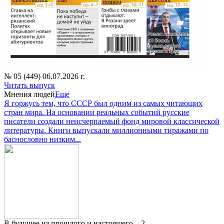
№ 05 (449) 06.07.2026 г.
Читать выпуск
Мнения людей
Еще
Я горжусь тем, что СССР был одним из самых читающих
стран мира. На основании реальных событий русские
писатели создали неисчерпаемый фонд мировой классической
литературы. Книги выпускали миллионными тиражами по
баснословно низким...
В будущее из прошлого и настоящего – 2