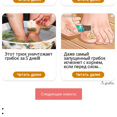
i
i
Этот трюк уничтожает
Даже самый
грибок за 5 дней!
запущенный грибок
исчезнет с корнем,
если перед сном…
Читать далее
Читать далее
Следующая новость