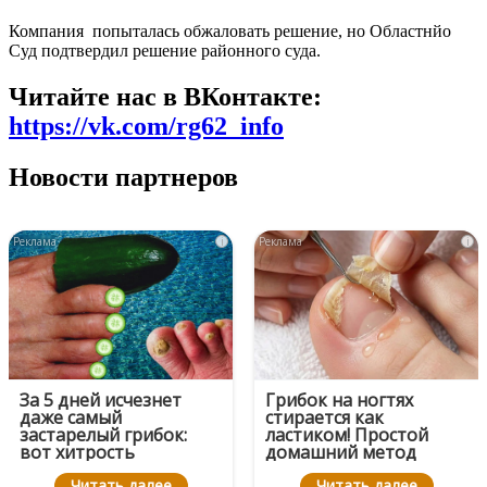
Компания попыталась обжаловать решение, но Областнйо
Суд подтвердил решение районного суда.
Читайте нас в ВКонтакте:
https://vk.com/rg62_info
Новости партнеров
i
i
За 5 дней исчезнет
Грибок на ногтях
даже самый
стирается как
застарелый грибок:
ластиком! Простой
вот хитрость
домашний метод
Читать далее
Читать далее