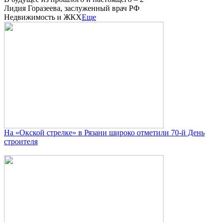
Лидия Горазеева, заслуженный врач РФ
Недвижимость и ЖКХ
Еще
На «Окской стрелке» в Рязани широко отметили 70-й День
строителя