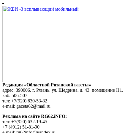
Редакция «Областной Рязанской газеты»
адрес: 390006, г. Рязань, ул. Щедрина, д. 43, помещение Н1,
каб. 506-507
тел: +7(920) 630-53-82
e-mail: gazeta62@mail.ru
Реклама на сайте RG62.iNFO:
тел: +7(920) 632-19-45
+7 (4912) 51-81-90
e-mail: rg62info@yandex.ru