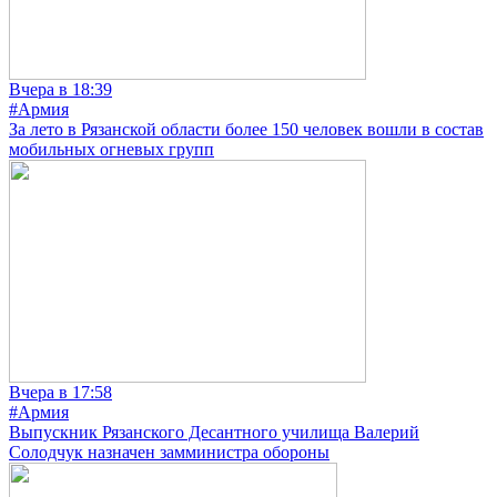
Вчера в 18:39
#Армия
За лето в Рязанской области более 150 человек вошли в состав
мобильных огневых групп
Вчера в 17:58
#Армия
Выпускник Рязанского Десантного училища Валерий
Солодчук назначен замминистра обороны