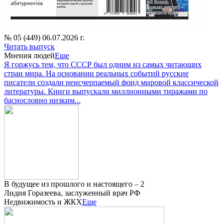
№ 05 (449) 06.07.2026 г.
Читать выпуск
Мнения людей
Еще
Я горжусь тем, что СССР был одним из самых читающих
стран мира. На основании реальных событий русские
писатели создали неисчерпаемый фонд мировой классической
литературы. Книги выпускали миллионными тиражами по
баснословно низким...
В будущее из прошлого и настоящего – 2
Лидия Горазеева, заслуженный врач РФ
Недвижимость и ЖКХ
Еще