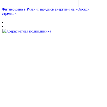
Фитнес‑день в Рязани: зарядись энергией на «Окской
стрелке»!