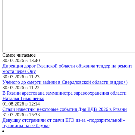
Самое читаемое
30.07.2026 в 13:40
Дирекция дорог Рязанской области объявила тендер на ремонт
моста через Оку
30.07.2026 в 11:23
Учёного до смерти забили в Свердловской области (видео+)
30.07.2026 в 11:22
В Рязани арестована замминистра здравоохранения области
Наталья Тимошенко
01.08.2026 в 12:14
Стали известны некоторые события Дня ВДВ-2026 в Рязани
31.07.2026 в 15:33
Девушку отстранили от сдачи ЕГЭ из-за «подозрительной»
пуговицы на ее блузке