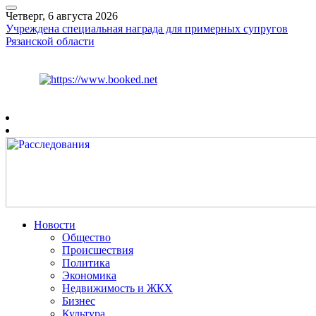
Четверг, 6 августа 2026
Учреждена специальная награда для примерных супругов
Рязанской области
Курс ЦБ
$
80.93
€
93.19
Рязань
+
25°
C
Новости
Общество
Происшествия
Политика
Экономика
Недвижимость и ЖКХ
Бизнес
Культура