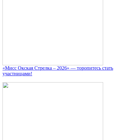
«Мисс Окская Стрелка – 2026» — торопитесь стать
участницами!