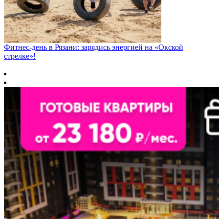
Фитнес‑день в Рязани: зарядись энергией на «Окской
стрелке»!