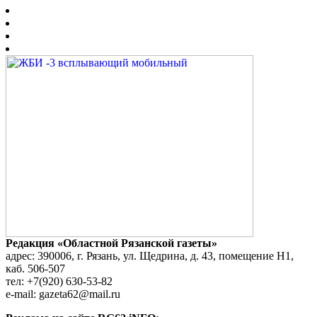
Редакция «Областной Рязанской газеты»
адрес: 390006, г. Рязань, ул. Щедрина, д. 43, помещение Н1,
каб. 506-507
тел: +7(920) 630-53-82
e-mail: gazeta62@mail.ru