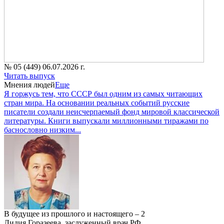
№ 05 (449) 06.07.2026 г.
Читать выпуск
Мнения людей
Еще
Я горжусь тем, что СССР был одним из самых читающих
стран мира. На основании реальных событий русские
писатели создали неисчерпаемый фонд мировой классической
литературы. Книги выпускали миллионными тиражами по
баснословно низким...
В будущее из прошлого и настоящего – 2
Лидия Горазеева, заслуженный врач РФ