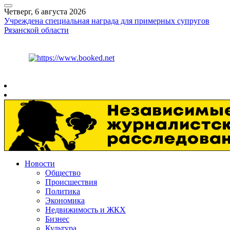
Четверг, 6 августа 2026
Учреждена специальная награда для примерных супругов
Рязанской области
Курс ЦБ
$
80.93
€
93.19
Рязань
+
25°
C
Новости
Общество
Происшествия
Политика
Экономика
Недвижимость и ЖКХ
Бизнес
Культура