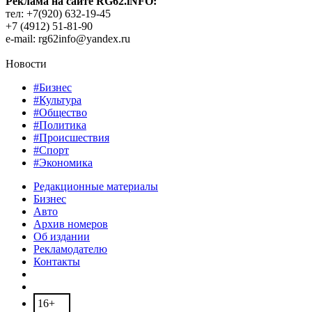
Реклама на сайте RG62.iNFO:
тел: +7(920) 632-19-45
+7 (4912) 51-81-90
e-mail: rg62info@yandex.ru
Новости
#Бизнес
#Культура
#Общество
#Политика
#Происшествия
#Спорт
#Экономика
Редакционные материалы
Бизнес
Авто
Архив номеров
Об издании
Рекламодателю
Контакты
16+