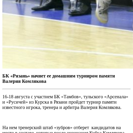
БК «Рязань» начнет ее домашним турниром памяти
Валерия Комлякова
16-18 августа с участием БК «Тамбов», тульского «Арсенала»
и «Русичей» из Курска в Рязани пройдет турнир памяти
известного игрока, тренера и арбитра Валерия Комлякова.
На нем тренерский штаб «зубров» отберет кандидатов на
место в составе, которые после окончания Кубка Комлякова