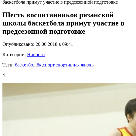
баскетбола примут участие в предсезонной подготовке
Шесть воспитанников рязанской
школы баскетбола примут участие в
предсезонной подготовке
Опубликовано: 20.06.2018 в 09:41
Категории:
Новости
Тэги:
баскетбол
,
бк
,
спорт
,
спортивная жизнь
4