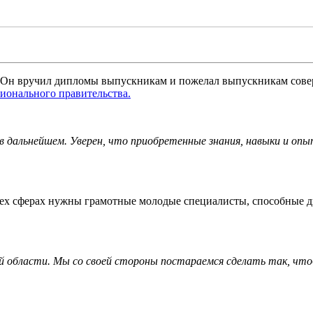
 Он вручил дипломы выпускникам и пожелал выпускникам совер
гионального правительства.
 в дальнейшем. Уверен, что приобретенные знания, навыки и о
 всех сферах нужны грамотные молодые специалисты, способные 
кой области. Мы со своей стороны постараемся сделать так, чт