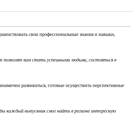
шенствовать свои профессиональные знания и навыки,
пыт позволят вам стать успешными людьми, состояться в
динамично развиваться, готовые осуществить перспективные
обы каждый выпускник смог найти в регионе интересную