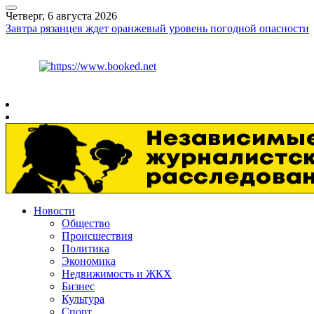
Четверг, 6 августа 2026
Завтра рязанцев ждет оранжевый уровень погодной опасности
Курс ЦБ
$
81.41
€
94.06
Рязань
+
27°
C
Новости
Общество
Происшествия
Политика
Экономика
Недвижимость и ЖКХ
Бизнес
Культура
Спорт