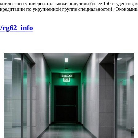
нического университета также получили более 150 студентов, к
аккредитации по укрупненной группе специальностей «Экономи
m/rg62_info