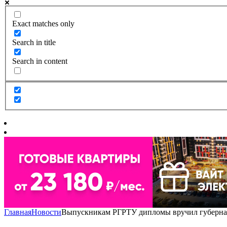
Exact matches only
Search in title
Search in content
Главная
Новости
Выпускникам РГРТУ дипломы вручил губернат