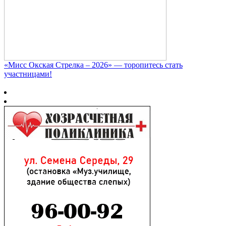
«Мисс Окская Стрелка – 2026» — торопитесь стать
участницами!