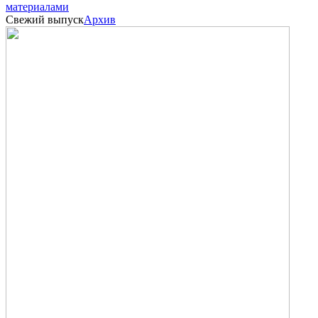
материалами
Свежий выпуск
Архив