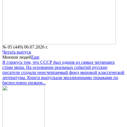
№ 05 (449) 06.07.2026 г.
Читать выпуск
Мнения людей
Еще
Я горжусь тем, что СССР был одним из самых читающих
стран мира. На основании реальных событий русские
писатели создали неисчерпаемый фонд мировой классической
литературы. Книги выпускали миллионными тиражами по
баснословно низким...