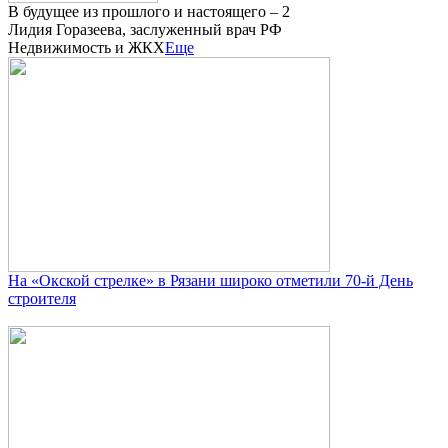
В будущее из прошлого и настоящего – 2
Лидия Горазеева, заслуженный врач РФ
Недвижимость и ЖКХ
Еще
На «Окской стрелке» в Рязани широко отметили 70-й День
строителя