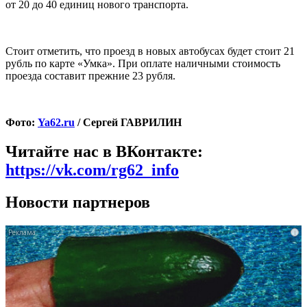
от 20 до 40 единиц нового транспорта.
Стоит отметить, что
проезд в новых автобусах будет стоит 21
рубль по карте «Умка».
При оплате наличными стоимость
проезда составит прежние 23 рубля.
Фото:
Ya62.ru
/ Сергей ГАВРИЛИН
Читайте нас в ВКонтакте:
https://vk.com/rg62_info
Новости партнеров
i