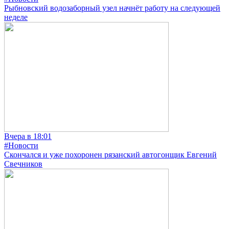
Рыбновский водозаборный узел начнёт работу на следующей
неделе
Вчера в 18:01
#Новости
Скончался и уже похоронен рязанский автогонщик Евгений
Свечников