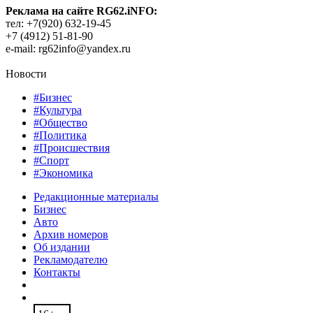
Реклама на сайте RG62.iNFO:
тел: +7(920) 632-19-45
+7 (4912) 51-81-90
e-mail: rg62info@yandex.ru
Новости
#Бизнес
#Культура
#Общество
#Политика
#Происшествия
#Спорт
#Экономика
Редакционные материалы
Бизнес
Авто
Архив номеров
Об издании
Рекламодателю
Контакты