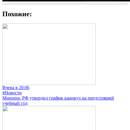
Похожие:
Вчера в 20:06
#Новости
Минпрос РФ утвердил график каникул на предстоящий
учебный год