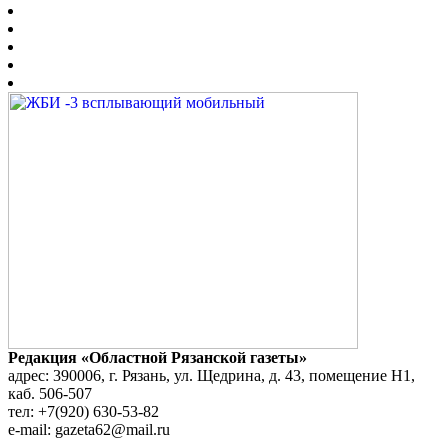
Редакция «Областной Рязанской газеты»
адрес: 390006, г. Рязань, ул. Щедрина, д. 43, помещение Н1,
каб. 506-507
тел: +7(920) 630-53-82
e-mail: gazeta62@mail.ru