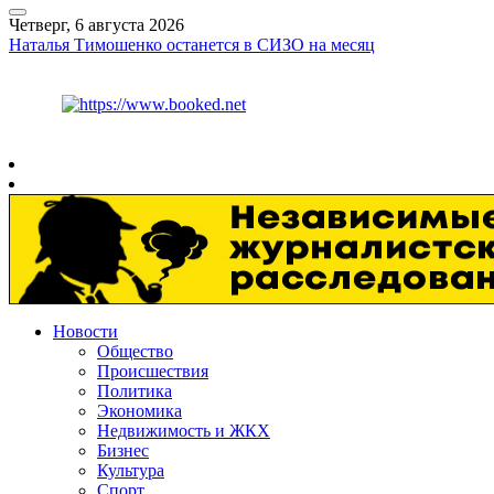
Четверг, 6 августа 2026
Наталья Тимошенко останется в СИЗО на месяц
Курс ЦБ
$
80.93
€
93.19
Рязань
+
27°
C
Новости
Общество
Происшествия
Политика
Экономика
Недвижимость и ЖКХ
Бизнес
Культура
Спорт