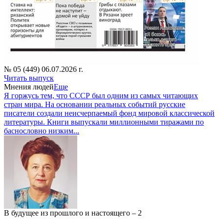
№ 05 (449) 06.07.2026 г.
Читать выпуск
Мнения людей
Еще
Я горжусь тем, что СССР был одним из самых читающих
стран мира. На основании реальных событий русские
писатели создали неисчерпаемый фонд мировой классической
литературы. Книги выпускали миллионными тиражами по
баснословно низким...
В будущее из прошлого и настоящего – 2