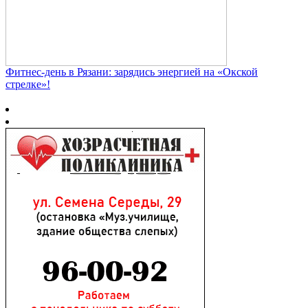
Фитнес‑день в Рязани: зарядись энергией на «Окской
стрелке»!