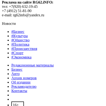
Реклама на сайте RG62.iNFO:
тел: +7(920) 632-19-45
+7 (4912) 51-81-90
e-mail: rg62info@yandex.ru
Новости
#Бизнес
#Культура
#Общество
#Политика
#Происшествия
#Спорт
#Экономика
Редакционные материалы
Бизнес
Авто
Архив номеров
Об издании
Рекламодателю
Контакты
16+