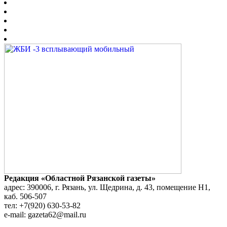
Редакция «Областной Рязанской газеты»
адрес: 390006, г. Рязань, ул. Щедрина, д. 43, помещение Н1,
каб. 506-507
тел: +7(920) 630-53-82
e-mail: gazeta62@mail.ru