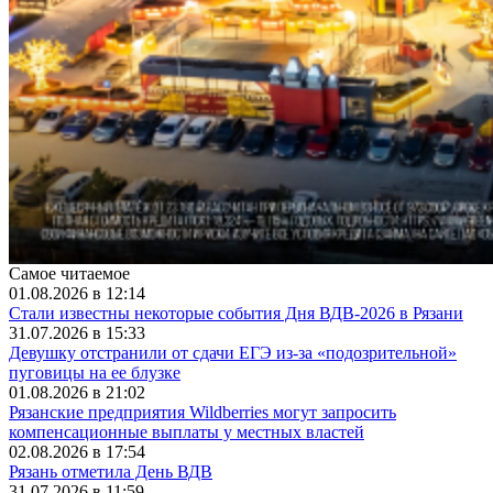
Самое читаемое
01.08.2026 в 12:14
Стали известны некоторые события Дня ВДВ-2026 в Рязани
31.07.2026 в 15:33
Девушку отстранили от сдачи ЕГЭ из-за «подозрительной»
пуговицы на ее блузке
01.08.2026 в 21:02
Рязанские предприятия Wildberries могут запросить
компенсационные выплаты у местных властей
02.08.2026 в 17:54
Рязань отметила День ВДВ
31.07.2026 в 11:59