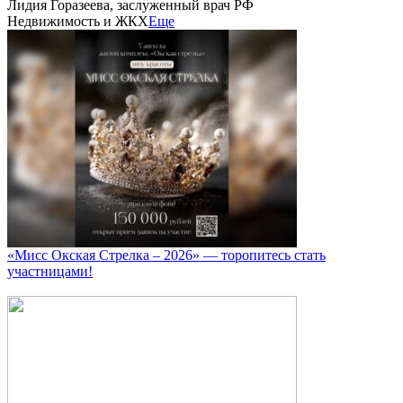
Лидия Горазеева, заслуженный врач РФ
Недвижимость и ЖКХ
Еще
«Мисс Окская Стрелка – 2026» — торопитесь стать
участницами!