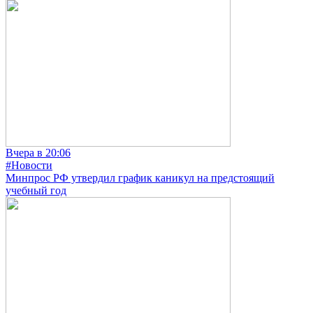
Вчера в 20:06
#Новости
Минпрос РФ утвердил график каникул на предстоящий
учебный год