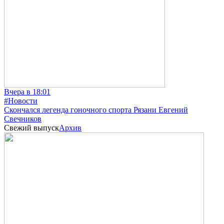
Вчера в 18:01
#Новости
Скончался легенда гоночного спорта Рязани Евгений
Свечников
Свежий выпуск
Архив