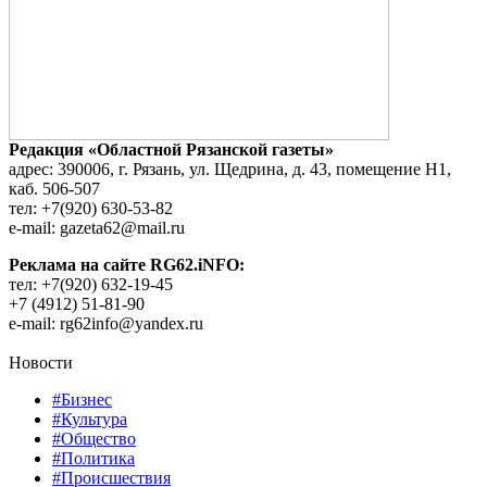
Редакция «Областной Рязанской газеты»
адрес: 390006, г. Рязань, ул. Щедрина, д. 43, помещение Н1,
каб. 506-507
тел: +7(920) 630-53-82
e-mail: gazeta62@mail.ru
Реклама на сайте RG62.iNFO:
тел: +7(920) 632-19-45
+7 (4912) 51-81-90
e-mail: rg62info@yandex.ru
Новости
#Бизнес
#Культура
#Общество
#Политика
#Происшествия