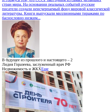
стран мира. На основании реальных событий русские
писатели создали неисчерпаемый фонд мировой классической
литературы. Книги выпускали миллионными тиражами по
баснословно низким...
В будущее из прошлого и настоящего – 2
Лидия Горазеева, заслуженный врач РФ
Недвижимость и ЖКХ
Еще