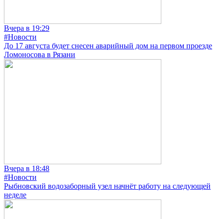
Вчера в 19:29
#Новости
До 17 августа будет снесен аварийный дом на первом проезде
Ломоносова в Рязани
Вчера в 18:48
#Новости
Рыбновский водозаборный узел начнёт работу на следующей
неделе