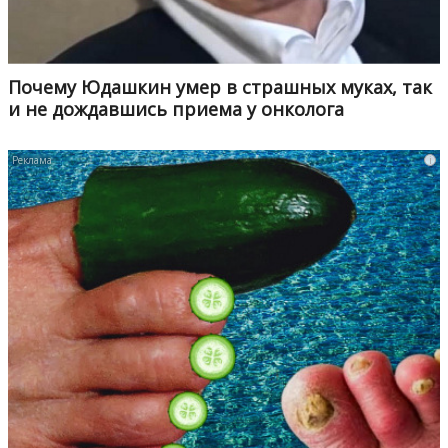
Почему Юдашкин умер в страшных муках, так
и не дождавшись приема у онколога
i