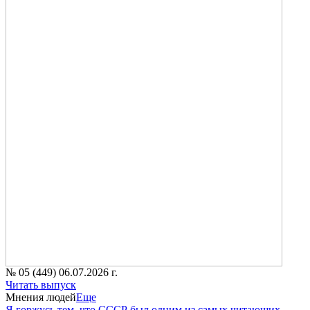
№ 05 (449) 06.07.2026 г.
Читать выпуск
Мнения людей
Еще
Я горжусь тем, что СССР был одним из самых читающих