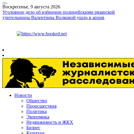
Воскресенье, 9 августа 2026
Уголовное дело об избиении полицейскими рязанской
учительницы Валентины Волковой ушло в архив
Курс ЦБ
$
82.17
€
94.84
Рязань
+
22°
C
Новости
Общество
Происшествия
Политика
Экономика
Недвижимость и ЖКХ
Бизнес
Культура