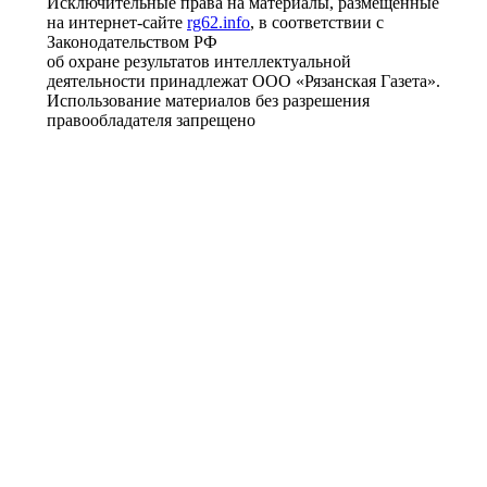
Исключительные права на материалы, размещённые
на интернет-сайте
rg62.info
, в соответствии с
Законодательством РФ
об охране результатов интеллектуальной
деятельности принадлежат ООО «Рязанская Газета».
Использование материалов без разрешения
правообладателя запрещено