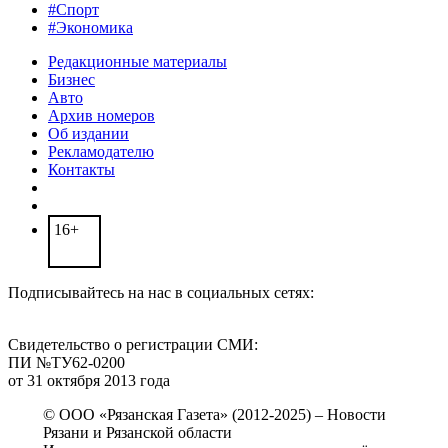
#Спорт
#Экономика
Редакционные материалы
Бизнес
Авто
Архив номеров
Об издании
Рекламодателю
Контакты
16+
Подписывайтесь на нас в социальных сетях:
Свидетельство о регистрации СМИ:
ПИ №ТУ62-0200
от 31 октября 2013 года
© ООО «Рязанская Газета» (2012-2025) – Новости
Рязани и Рязанской области