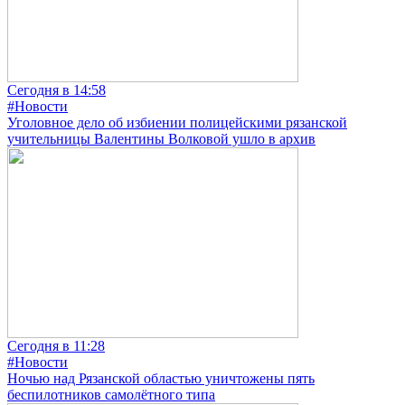
Сегодня в 14:58
#Новости
Уголовное дело об избиении полицейскими рязанской
учительницы Валентины Волковой ушло в архив
Сегодня в 11:28
#Новости
Ночью над Рязанской областью уничтожены пять
беспилотников самолётного типа