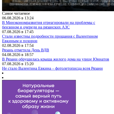
Самое читаемое
06.08.2026 в 13:24
В Минэкономразвития отреагировали на проблемы с
бензином и очереди на рязанских АЗС
07.08.2026 в 17:45
Стали известны подробности прощания с Валентином
Евкиным и похорон
02.08.2026 в 17:54
Рязань отметила День ВДВ
04.08.2026 в 18:57
В Рязани обрушилась крыша жилого дома на улице Юннатов
07.08.2026 в 15:20
Не стало Валентина Евкина – фотолетописца всея Рязани