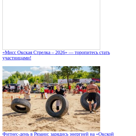
«Мисс Окская Стрелка – 2026» — торопитесь стать
участницами!
Фитнес‑день в Рязани: зарядись энергией на «Окской