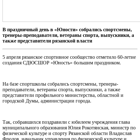
В праздничный день в «Юности» собрались спортсмены,
тренеры-преподаватели, ветераны спорта, выпускники, а
также представители рязанской власти
5 апреля рязанское спортивное сообщество отметило 60-летие
создания СДЮСШОР «Юность» большим праздником.
На базе спортшколы собрались спортсмены, тренеры-
преподаватели, ветераны спорта, выпускники, а также
представители профильного министерства, областной и
городской Думы, администрации города.
Так, собравшихся поздравили с юбилеем учреждения глава
муниципального образования Юлия Рокотянская, министр по
физической культуре и спорту Рязанской области Владислав
Фролов, начальник управления по физической культуре и