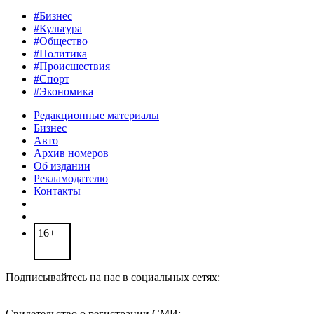
#Бизнес
#Культура
#Общество
#Политика
#Происшествия
#Спорт
#Экономика
Редакционные материалы
Бизнес
Авто
Архив номеров
Об издании
Рекламодателю
Контакты
16+
Подписывайтесь на нас в социальных сетях:
Свидетельство о регистрации СМИ: