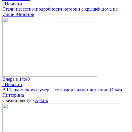
#Новости
Стали известны подробности истории с крышей дома на
улице Юннатов
Вчера в 14:40
#Новости
В Шацком округе умерла сотрудник администрации Ольга
Питюрина
Свежий выпуск
Архив