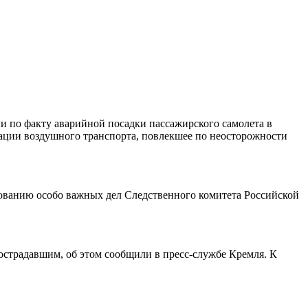
и по факту аварийной посадки пассажирского самолета в
тации воздушного транспорта, повлекшее по неосторожности
ованию особо важных дел Следственного комитета Российской
страдавшим, об этом сообщили в пресс-службе Кремля. К