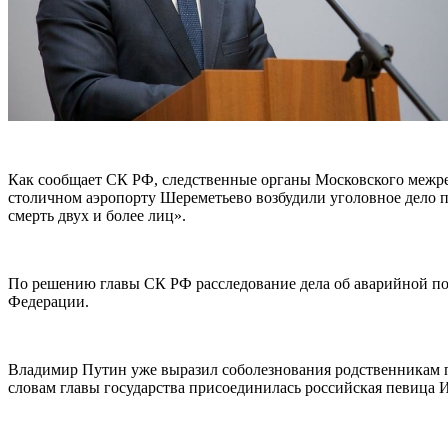
Как сообщает СК РФ, следственные органы Московского межре
столичном аэропорту Шереметьево возбудили уголовное дело 
смерть двух и более лиц».
По решению главы СК РФ расследование дела об аварийной по
Федерации.
Владимир Путин уже выразил соболезнования родственникам п
словам главы государства присоединилась р
оссийская певица 