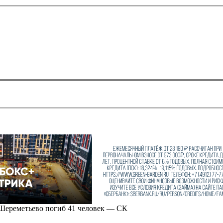
 Шереметьево погиб 41 человек — СК