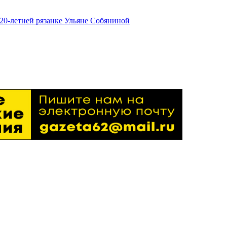
20-летней рязанке Ульяне Собяниной