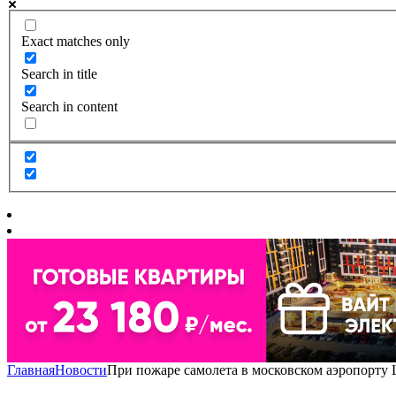
Exact matches only
Search in title
Search in content
Главная
Новости
При пожаре самолета в московском аэропорту