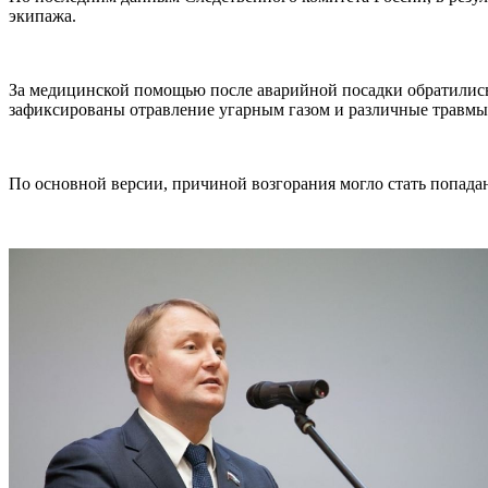
экипажа.
За медицинской помощью после аварийной посадки обратилис
зафиксированы отравление угарным газом и различные травмы
По основной версии, причиной возгорания могло стать попада