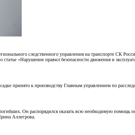
гионального следственного управления на транспорте СК Росси
по статье «Нарушение правил безопасности движения и эксплуа
садке принято к производству Главным управлением по расслед
огибших. Он распорядился оказать всю необходимую помощь по
Ирина Аллегрова.