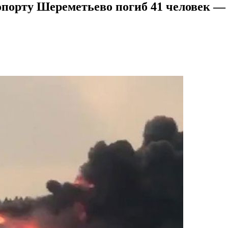
опорту Шереметьево погиб 41 человек —