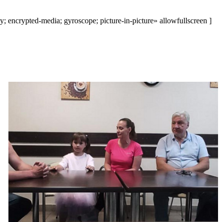
crypted-media; gyroscope; picture-in-picture» allowfullscreen ]