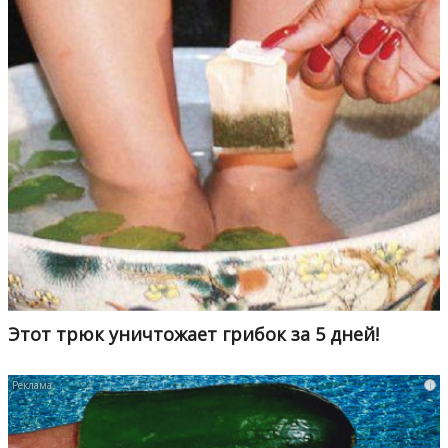
Этот трюк уничтожает грибок за 5 дней!
i