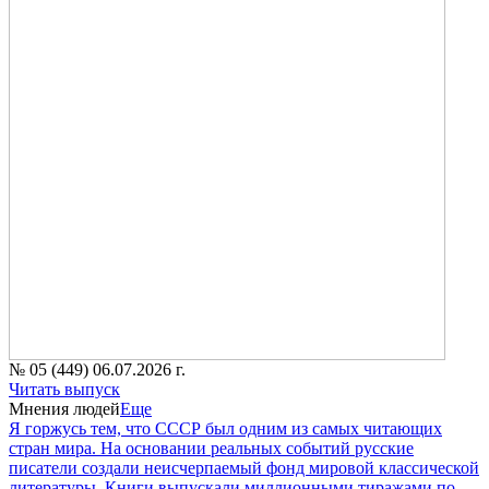
№ 05 (449) 06.07.2026 г.
Читать выпуск
Мнения людей
Еще
Я горжусь тем, что СССР был одним из самых читающих
стран мира. На основании реальных событий русские
писатели создали неисчерпаемый фонд мировой классической
литературы. Книги выпускали миллионными тиражами по