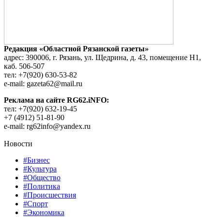
Редакция «Областной Рязанской газеты»
адрес: 390006, г. Рязань, ул. Щедрина, д. 43, помещение Н1,
каб. 506-507
тел: +7(920) 630-53-82
e-mail: gazeta62@mail.ru
Реклама на сайте RG62.iNFO:
тел: +7(920) 632-19-45
+7 (4912) 51-81-90
e-mail: rg62info@yandex.ru
Новости
#Бизнес
#Культура
#Общество
#Политика
#Происшествия
#Спорт
#Экономика