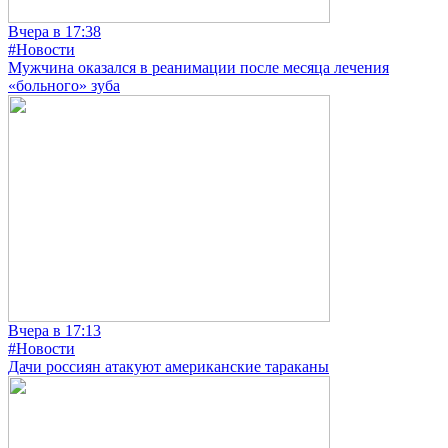
Вчера в 17:38
#Новости
Мужчина оказался в реанимации после месяца лечения
«больного» зуба
Вчера в 17:13
#Новости
Дачи россиян атакуют американские тараканы