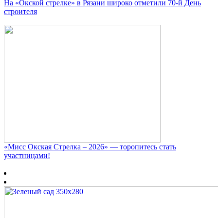
На «Окской стрелке» в Рязани широко отметили 70-й День
строителя
«Мисс Окская Стрелка – 2026» — торопитесь стать
участницами!