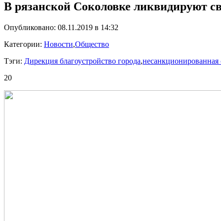
В рязанской Соколовке ликвидируют с
Опубликовано: 08.11.2019 в 14:32
Категории:
Новости
,
Общество
Тэги:
Дирекция благоустройство города
,
несанкционированная 
20