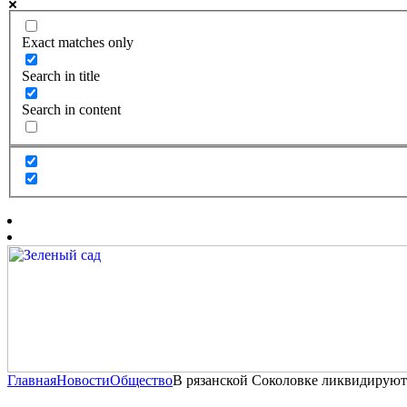
Exact matches only
Search in title
Search in content
Главная
Новости
Общество
В рязанской Соколовке ликвидируют