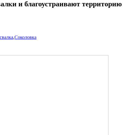
валки и благоустраивают территорию
свалка
,
Соколовка