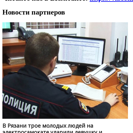
Новости партнеров
В Рязани трое молодых людей на
электросамокате ударили девушку и