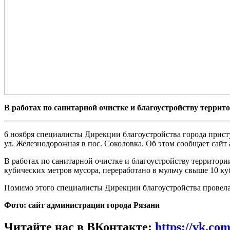
В работах по санитарной очистке и благоустройству террит
6 ноября специалисты Дирекции благоустройства города прис
ул. Железнодорожная в пос. Соколовка. Об этом сообщает сайт
В работах по санитарной очистке и благоустройству территори
кубических метров мусора, переработано в мульчу свыше 10 ку
Помимо этого специалисты Дирекции благоустройства провела 
Фото: сайт администрации города Рязани
Читайте нас в ВКонтакте:
https://vk.co