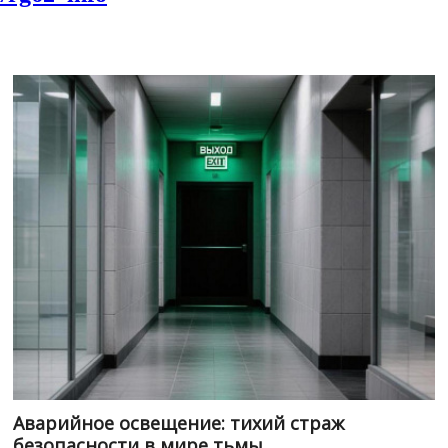
Аварийное освещение: тихий страж
безопасности в мире тьмы