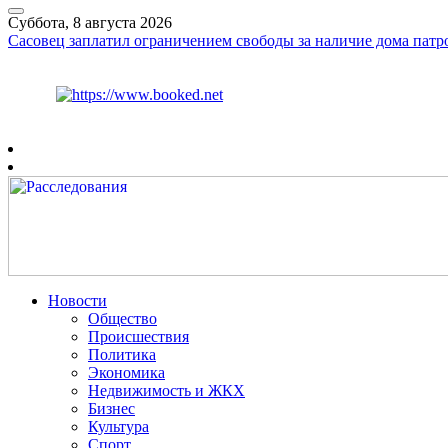
Суббота, 8 августа 2026
Сасовец заплатил ограничением свободы за наличие дома патр
Курс ЦБ
$
82.17
€
94.84
Рязань
+
30°
C
Новости
Общество
Происшествия
Политика
Экономика
Недвижимость и ЖКХ
Бизнес
Культура
Спорт