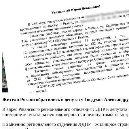
Жители Рязани обратились к депутату Госдумы Александру 
В адрес Рязанского регионального отделения ЛДПР и депута
внимание депутата на неправомерность и недопустимость заст
По мнению регионального отделения ЛДПР – жилищное строите