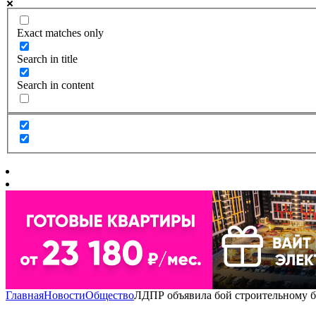
Exact matches only
Search in title
Search in content
Главная
Новости
Общество
ЛДПР объявила бой строительному б