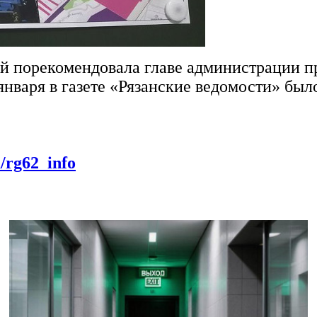
й порекомендовала главе администрации п
 января в газете «Рязанские ведомости» бы
m/rg62_info