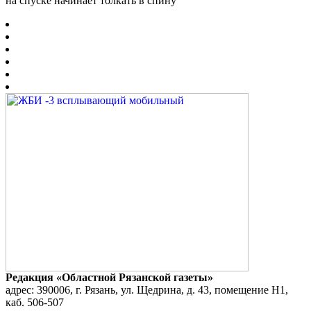
на спуске начинает толкать в спину
Редакция «Областной Рязанской газеты»
адрес: 390006, г. Рязань, ул. Щедрина, д. 43, помещение Н1,
каб. 506-507