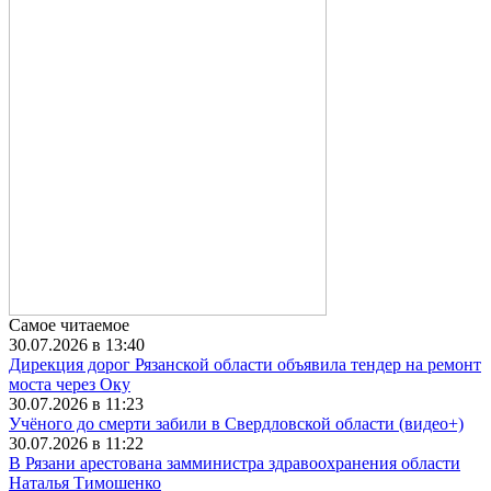
Самое читаемое
30.07.2026 в 13:40
Дирекция дорог Рязанской области объявила тендер на ремонт
моста через Оку
30.07.2026 в 11:23
Учёного до смерти забили в Свердловской области (видео+)
30.07.2026 в 11:22
В Рязани арестована замминистра здравоохранения области
Наталья Тимошенко