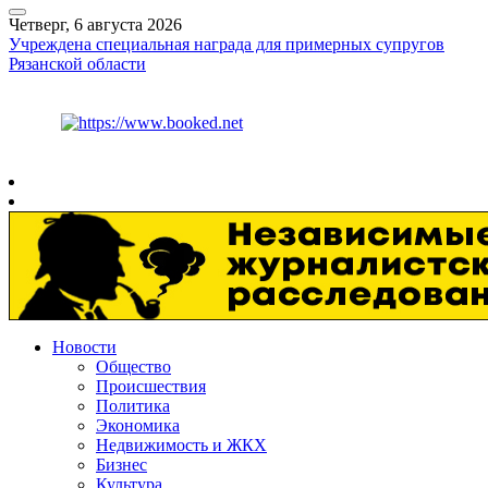
Четверг, 6 августа 2026
Учреждена специальная награда для примерных супругов
Рязанской области
Курс ЦБ
$
80.93
€
93.19
Рязань
+
25°
C
Новости
Общество
Происшествия
Политика
Экономика
Недвижимость и ЖКХ
Бизнес
Культура