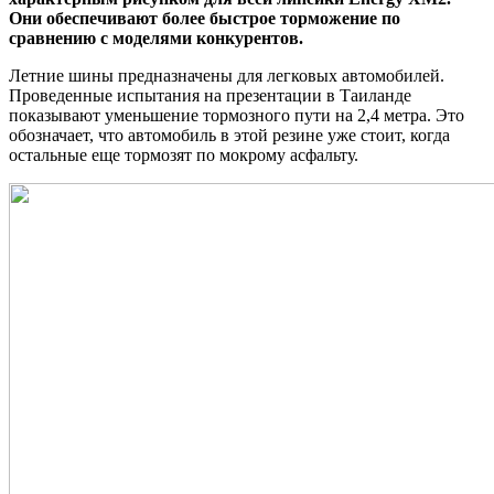
Они обеспечивают более быстрое торможение по
сравнению с моделями конкурентов.
Летние шины предназначены для легковых автомобилей.
Проведенные испытания на презентации в Таиланде
показывают уменьшение тормозного пути на 2,4 метра. Это
обозначает, что автомобиль в этой резине уже стоит, когда
остальные еще тормозят по мокрому асфальту.