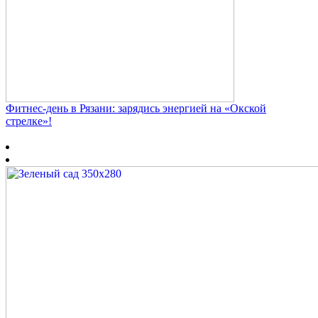
Фитнес‑день в Рязани: зарядись энергией на «Окской
стрелке»!