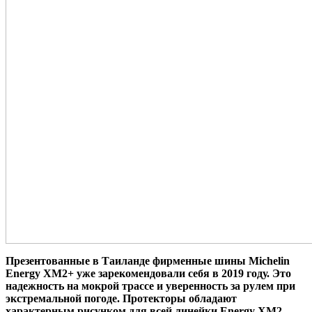
Презентованные в Таиланде фирменные шины Michelin
Energy XM2+ уже зарекомендовали себя в 2019 году. Это
надежность на мокрой трассе и уверенность за рулем при
экстремальной погоде. Протекторы обладают
характерным рисунком для всей линейки Energy XM2.