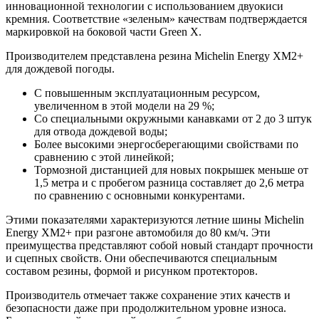
инновационной технологии с использованием двуокиси
кремния. Соответствие «зеленым» качествам подтверждается
маркировкой на боковой части Green X.
Производителем представлена резина Michelin Energy XM2+
для дождевой погоды.
С повышенным эксплуатационным ресурсом,
увеличенном в этой модели на 29 %;
Со специальными окружными канавками от 2 до 3 штук
для отвода дождевой воды;
Более высокими энергосберегающими свойствами по
сравнению с этой линейкой;
Тормозной дистанцией для новых покрышек меньше от
1,5 метра и с пробегом разница составляет до 2,6 метра
по сравнению с основными конкурентами.
Этими показателями характеризуются летние шины Michelin
Energy XM2+ при разгоне автомобиля до 80 км/ч. Эти
преимущества представляют собой новый стандарт прочности
и сцепных свойств. Они обеспечиваются специальным
составом резины, формой и рисунком протекторов.
Производитель отмечает также сохранение этих качеств и
безопасности даже при продолжительном уровне износа.