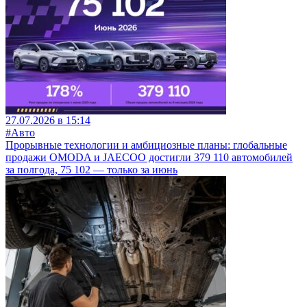
27.07.2026 в 15:14
#Авто
Прорывные технологии и амбициозные планы: глобальные
продажи OMODA и JAECOO достигли 379 110 автомобилей
за полгода, 75 102 — только за июнь