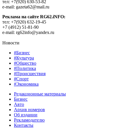
тел: +7(920) 630-53-82
e-mail: gazeta62@mail.ru
Реклама на сайте RG62.iNFO:
тел: +7(920) 632-19-45
+7 (4912) 51-81-90
e-mail: rg62info@yandex.ru
Новости
#Бизнес
#Культура
#Общество
#Политика
#Происшествия
#Спорт
#Экономика
Редакционные материалы
Бизнес
Авто
Архив номеров
Об издании
Рекламодателю
Контакты