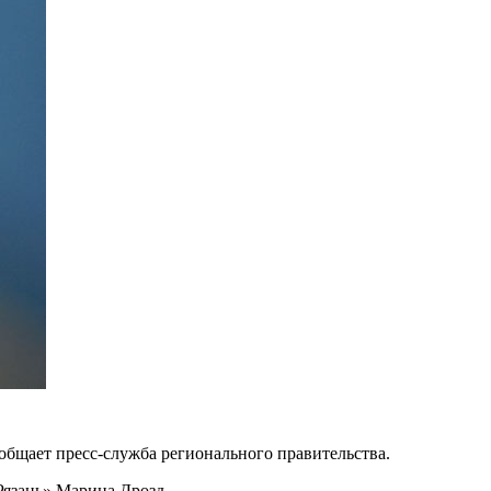
ообщает пресс-служба регионального правительства.
Рязань» Марина Дрозд.