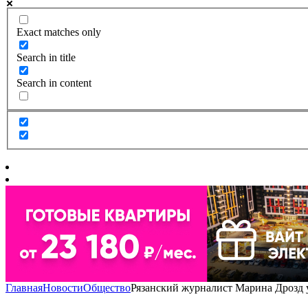
Exact matches only
Search in title
Search in content
Главная
Новости
Общество
Рязанский журналист Марина Дрозд у