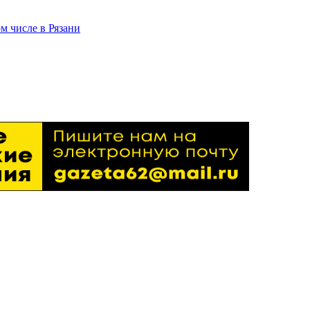
м числе в Рязани