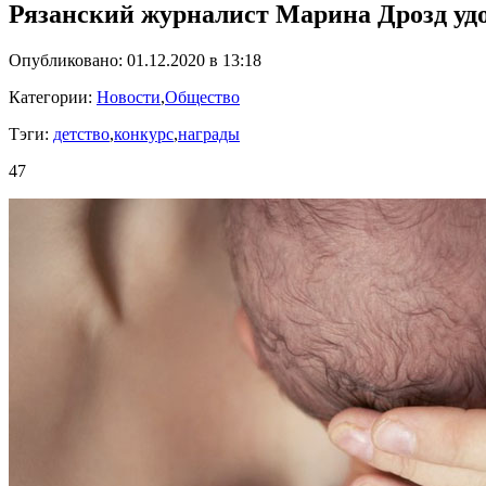
Рязанский журналист Марина Дрозд удо
Опубликовано: 01.12.2020 в 13:18
Категории:
Новости
,
Общество
Тэги:
детство
,
конкурс
,
награды
47