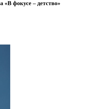
 «В фокусе – детство»