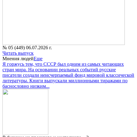
№ 05 (449) 06.07.2026 г.
Читать выпуск
Мнения людей
Еще
Я горжусь тем, что СССР был одним из самых читающих
стран мира. На основании реальных событий русские
писатели создали неисчерпаемый фонд мировой классической
литературы. Книги выпускали миллионными тиражами по
баснословно низким...