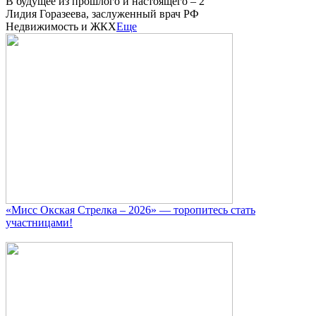
В будущее из прошлого и настоящего – 2
Лидия Горазеева, заслуженный врач РФ
Недвижимость и ЖКХ
Еще
«Мисс Окская Стрелка – 2026» — торопитесь стать
участницами!