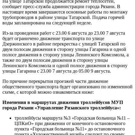
На улице Татарской продолжается ремонт теплосетей,
сообщает пресс-служба администрации города Рязани. В
настоящее время завершаются основные работы по монтажу
трубопроводов в районе улицы Татарской. Подача горячей
воды запланирована на следующей неделе.
Из-за проведения работ с 23.00 6 августа до 23.00 7 августа
будет ограничено движение транспорта по улице
Дзержинского в районе перекрестка с улицей Татарской по
двум полосам движения в сторону улицы Гагарина и одной
полосе движения в сторону улицы Ленинского Комсомола, а
также по двум полосам движения в сторону улицы
Ленинского Комсомола и одной полосе движения в сторону
улицы Гагарина с 23.00 7 августа до 05.00 9 августа.
По причине перекрытия проезжей части движение
общественного транспорта будет организовано по измененной
схеме, с которой можно ознакомиться ниже:
Изменения в маршрутах движения троллейбусов МУП
города Рязани «Управление Рязанского троллейбуса»:
троллейбусы маршрута №3 «Городская больница №11 –
ЦПКиО» при движении от конечного остановочного
пункта «Городская больница №11» до остановочного
пункта «Художественный музей» следуют по своему