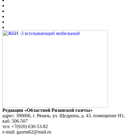
Редакция «Областной Рязанской газеты»
адрес: 390006, г. Рязань, ул. Щедрина, д. 43, помещение Н1,
каб. 506-507
тел: +7(920) 630-53-82
e-mail: gazeta62@mail.ru