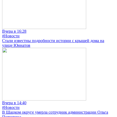
Вчера в 16:28
#Новости
Стали известны подробности истории с крышей дома на
улице Юннатов
Вчера в 14:40
#Новости
В Шацком округе умерла сотрудник администрации Ольга
Питюрина