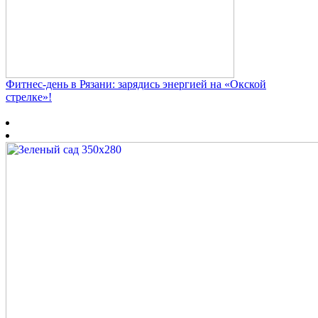
Фитнес‑день в Рязани: зарядись энергией на «Окской
стрелке»!