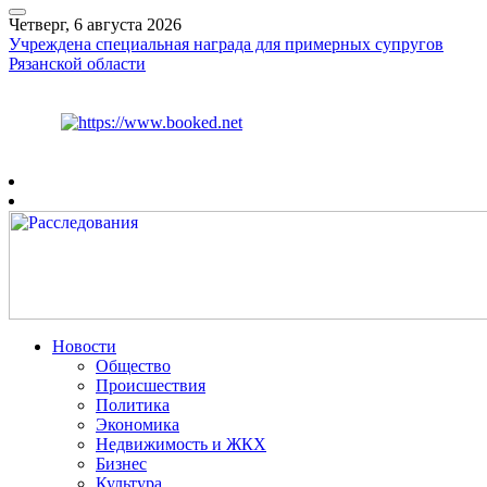
Четверг, 6 августа 2026
Учреждена специальная награда для примерных супругов
Рязанской области
Курс ЦБ
$
80.93
€
93.19
Рязань
+
25°
C
Новости
Общество
Происшествия
Политика
Экономика
Недвижимость и ЖКХ
Бизнес
Культура