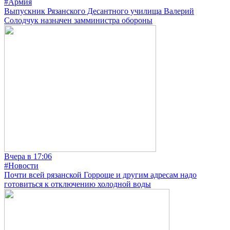
#Армия
Выпускник Рязанского Десантного училища Валерий
Солодчук назначен замминистра обороны
Вчера в 17:06
#Новости
Почти всей рязанской Горроще и другим адресам надо
готовиться к отключению холодной воды