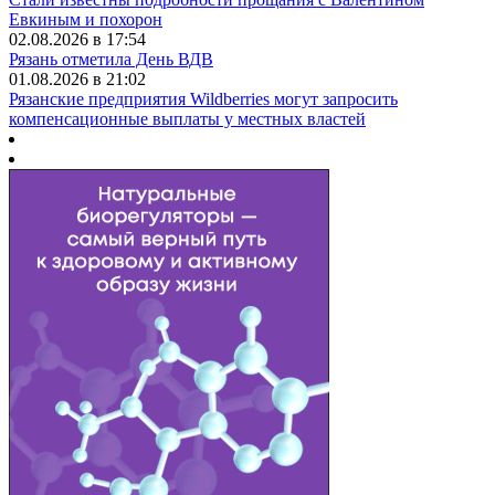
Евкиным и похорон
02.08.2026 в 17:54
Рязань отметила День ВДВ
01.08.2026 в 21:02
Рязанские предприятия Wildberries могут запросить
компенсационные выплаты у местных властей