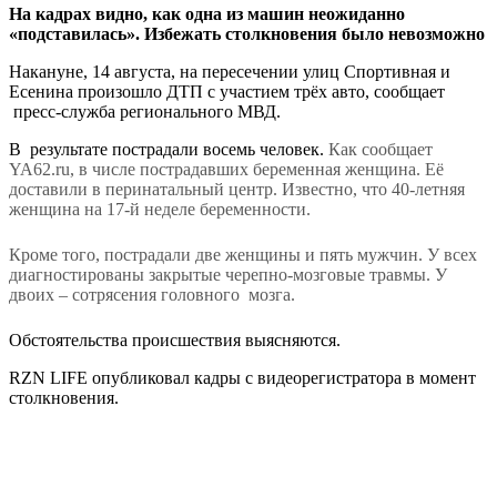
На кадрах видно, как одна из машин неожиданно
«подставилась». Избежать столкновения было невозможно
Накануне, 14 августа, на пересечении улиц Спортивная и
Есенина произошло ДТП с участием трёх авто, сообщает
пресс-служба регионального МВД.
В результате пострадали восемь человек.
Как сообщает
YA62.ru, в числе пострадавших беременная женщина. Её
доставили в перинатальный центр. Известно, что 40-летняя
женщина на 17-й неделе беременности.
Кроме того, пострадали две женщины и пять мужчин. У всех
диагностированы закрытые черепно-мозговые травмы. У
двоих – сотрясения головного мозга.
Обстоятельства происшествия выясняются.
RZN LIFE опубликовал кадры с видеорегистратора в момент
столкновения.