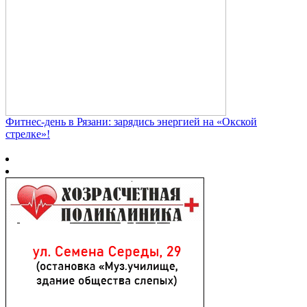
Фитнес‑день в Рязани: зарядись энергией на «Окской
стрелке»!