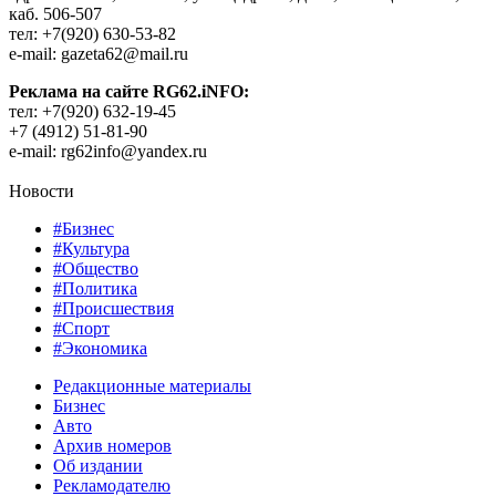
каб. 506-507
тел: +7(920) 630-53-82
e-mail: gazeta62@mail.ru
Реклама на сайте RG62.iNFO:
тел: +7(920) 632-19-45
+7 (4912) 51-81-90
e-mail: rg62info@yandex.ru
Новости
#Бизнес
#Культура
#Общество
#Политика
#Происшествия
#Спорт
#Экономика
Редакционные материалы
Бизнес
Авто
Архив номеров
Об издании
Рекламодателю