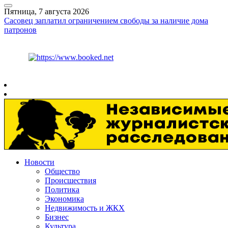
Пятница, 7 августа 2026
Сасовец заплатил ограничением свободы за наличие дома
патронов
Курс ЦБ
$
82.17
€
94.84
Рязань
+
30°
C
Новости
Общество
Происшествия
Политика
Экономика
Недвижимость и ЖКХ
Бизнес
Культура