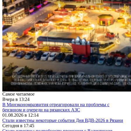
Самое читаемое
Вчера в 13:24
В Минэкономразвития отреагировали на проблемы с
бензином и очереди на рязанских АЗС
01.08.2026 в 12:14
Стали известны некоторые события Дня ВДВ-2026 в Рязани
Сегодня в 17:45
Стали известны подробности прощания с Валентином