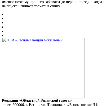
именно поэтому про него забывают до первой поездки, когда
на спуске начинает толкать в спину
Редакция «Областной Рязанской газеты»
адрес: 390006, г. Рязань, ул. Щедрина, д. 43, помещение Н1,