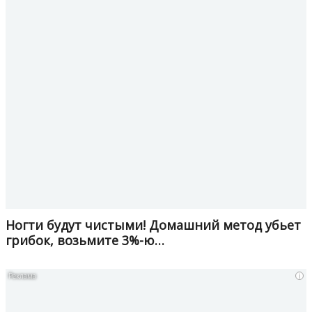
Ногти будут чистыми! Домашний метод убьет
грибок, возьмите 3%-ю…
i