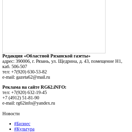
Редакция «Областной Рязанской газеты»
адрес: 390006, г. Рязань, ул. Щедрина, д. 43, помещение Н1,
каб. 506-507
тел: +7(920) 630-53-82
e-mail: gazeta62@mail.ru
Реклама на сайте RG62.iNFO:
тел: +7(920) 632-19-45
+7 (4912) 51-81-90
e-mail: rg62info@yandex.ru
Новости
#Бизнес
#Культура