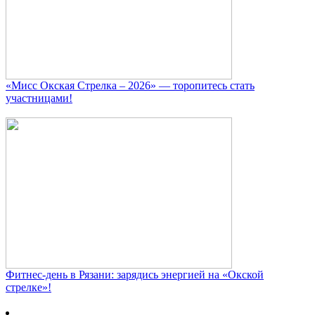
«Мисс Окская Стрелка – 2026» — торопитесь стать
участницами!
Фитнес‑день в Рязани: зарядись энергией на «Окской
стрелке»!