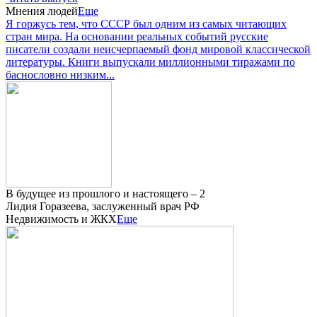
Мнения людей
Еще
Я горжусь тем, что СССР был одним из самых читающих
стран мира. На основании реальных событий русские
писатели создали неисчерпаемый фонд мировой классической
литературы. Книги выпускали миллионными тиражами по
баснословно низким...
В будущее из прошлого и настоящего – 2
Лидия Горазеева, заслуженный врач РФ
Недвижимость и ЖКХ
Еще