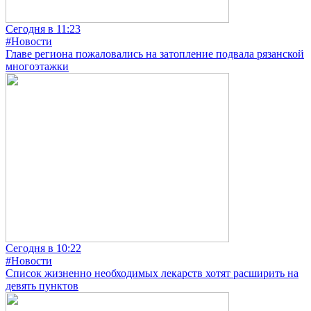
Сегодня в 11:23
#Новости
Главе региона пожаловались на затопление подвала рязанской
многоэтажки
Сегодня в 10:22
#Новости
Список жизненно необходимых лекарств хотят расширить на
девять пунктов