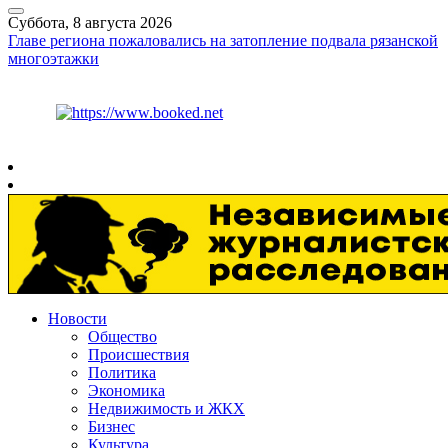
Суббота, 8 августа 2026
Главе региона пожаловались на затопление подвала рязанской
многоэтажки
Курс ЦБ
$
82.17
€
94.84
Рязань
+
24°
C
Новости
Общество
Происшествия
Политика
Экономика
Недвижимость и ЖКХ
Бизнес
Культура