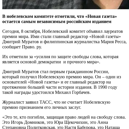
В нобелевском комитете отметили, что «Новая газета»
остается самым независимым российским изданием
Сегодня, 8 октября, Нобелевский комитет объявил лауреатов
премии мира. Ими стали главный редактор «Новой газеты»
Дмитрий Муратов и филиппинская журналистка Мария Ресса,
сообщает Право. ру.
Их отметили за «усилия по защите свободы слова, которая
является основой демократии и прочного мира».
Дмитрий Муратов стал первым гражданином России,
который получил Нобелевскую премию мира. Он – один из
основателей «Новой газеты» и ее главный редактор на
протяжении большей части истории издания. В 1990 году
такой награды удостоился Михаил Горбачев.
Журналист заявил ТАСС, что не считает Нобелевскую
премию признанием его личных заслуг.
«Это те, кто погибли, защищая право людей на свободу слова.
Это Игорь Домников, это Юра Щекочихин, это Анна
Степановна Политковская, это Настя Бабурова, это Наташа