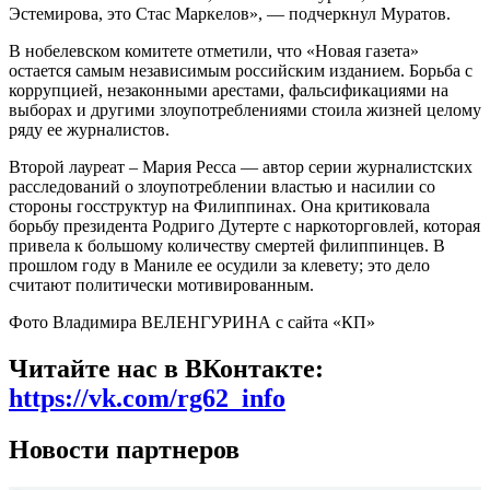
Эстемирова, это Стас Маркелов», — подчеркнул Муратов.
В нобелевском комитете отметили, что «Новая газета»
остается самым независимым российским изданием. Борьба с
коррупцией, незаконными арестами, фальсификациями на
выборах и другими злоупотреблениями стоила жизней целому
ряду ее журналистов.
Второй лауреат – Мария Ресса — автор серии журналистских
расследований о злоупотреблении властью и насилии со
стороны госструктур на Филиппинах. Она критиковала
борьбу президента Родриго Дутерте с наркоторговлей, которая
привела к большому количеству смертей филиппинцев. В
прошлом году в Маниле ее осудили за клевету; это дело
считают политически мотивированным.
Фото Владимира ВЕЛЕНГУРИНА с сайта «КП»
Читайте нас в ВКонтакте:
https://vk.com/rg62_info
Новости партнеров